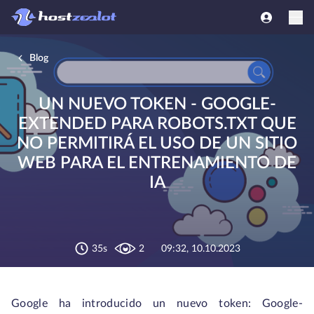
Blog
UN NUEVO TOKEN - GOOGLE-
EXTENDED PARA ROBOTS.TXT QUE
NO PERMITIRÁ EL USO DE UN SITIO
WEB PARA EL ENTRENAMIENTO DE
IA
35s
2
09:32, 10.10.2023
Google ha introducido un nuevo token: Google-