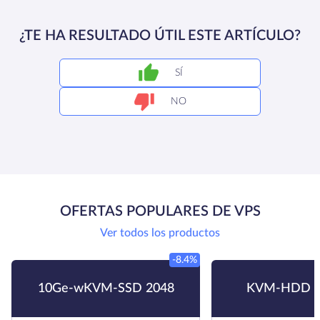
¿TE HA RESULTADO ÚTIL ESTE ARTÍCULO?
SÍ
NO
OFERTAS POPULARES DE VPS
Ver todos los productos
-8.4%
10Ge-wKVM-SSD 2048
KVM-HDD H