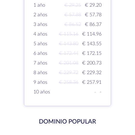
1 año
€ 29.25
€ 29.20
2 años
€ 57.88
€ 57.78
3 años
€ 86.52
€ 86.37
4 años
€ 115.16
€ 114.96
5 años
€ 143.80
€ 143.55
6 años
€ 172.44
€ 172.15
7 años
€ 201.08
€ 200.73
8 años
€ 229.72
€ 229.32
9 años
€ 258.36
€ 257.91
10 años
-
-
DOMINIO POPULAR