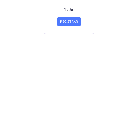
1 año
REGISTRAR