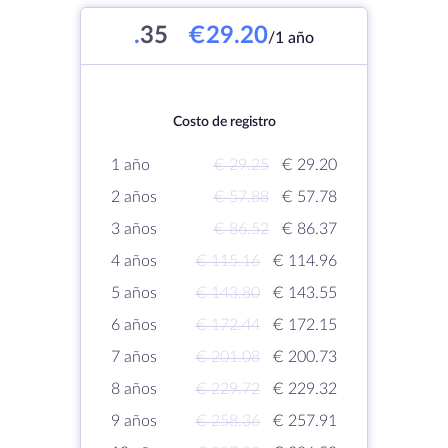
.
35
€29.20
/1 año
Costo de registro
1 año
€ 29.25
€ 29.20
2 años
€ 57.88
€ 57.78
3 años
€ 86.52
€ 86.37
4 años
€ 115.16
€ 114.96
5 años
€ 143.80
€ 143.55
6 años
€ 172.44
€ 172.15
7 años
€ 201.08
€ 200.73
8 años
€ 229.72
€ 229.32
9 años
€ 258.36
€ 257.91