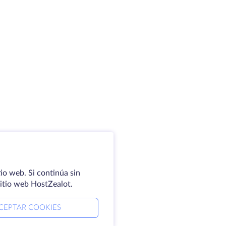
io web. Si continúa sin
sitio web HostZealot.
CEPTAR COOKIES