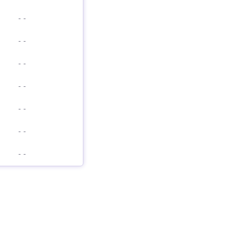
-
-
-
-
-
-
-
-
-
-
-
-
-
-