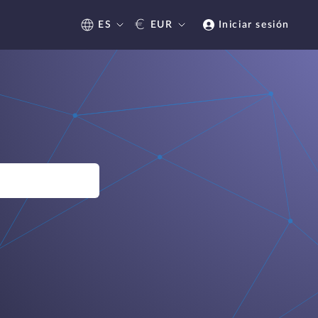
€
ES
EUR
Iniciar sesión