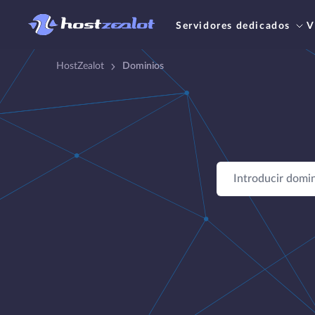
Servidores dedicados
V
HostZealot
Dominios