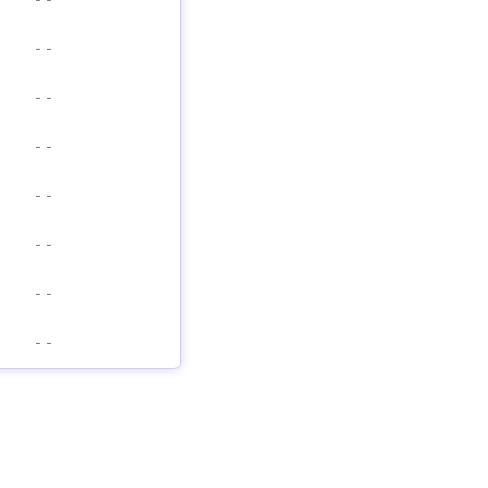
-
-
-
-
-
-
-
-
-
-
-
-
-
-
-
-