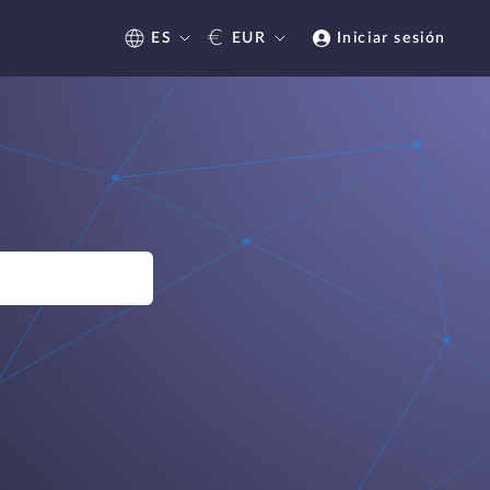
€
ES
EUR
Iniciar sesión