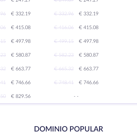
.87
€ 249.29
€ 249.87
€ 249.29
.96
€ 332.19
€ 332.96
€ 332.19
.06
€ 415.08
€ 416.06
€ 415.08
.15
€ 497.98
€ 499.15
€ 497.98
.23
€ 580.87
€ 582.23
€ 580.87
.32
€ 663.77
€ 665.32
€ 663.77
.41
€ 746.66
€ 748.41
€ 746.66
.50
€ 829.56
-
-
DOMINIO POPULAR