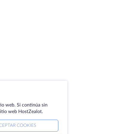
io web. Si continúa sin
sitio web HostZealot.
CEPTAR COOKIES