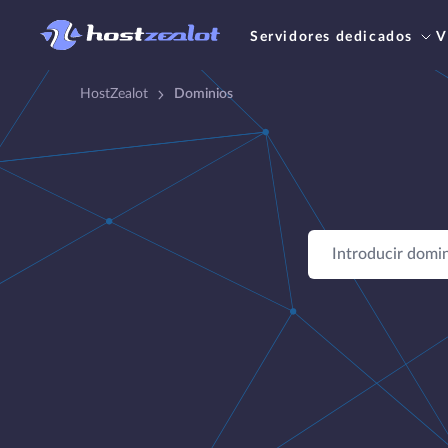
Servidores dedicados
V
HostZealot
Dominios