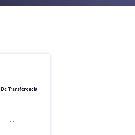
 De Transferencia
-
-
-
-