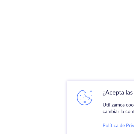
¿Acepta las 
Utilizamos coo
cambiar la con
Política de Pri