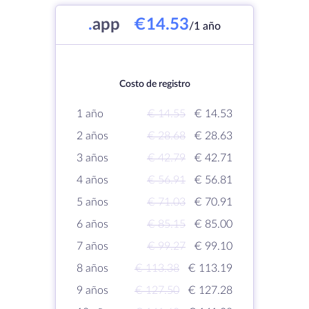
.
app
€14.53
/1 año
Costo de registro
1 año
€ 14.55
€ 14.53
2 años
€ 28.68
€ 28.63
3 años
€ 42.79
€ 42.71
4 años
€ 56.91
€ 56.81
5 años
€ 71.03
€ 70.91
6 años
€ 85.15
€ 85.00
7 años
€ 99.27
€ 99.10
8 años
€ 113.38
€ 113.19
9 años
€ 127.50
€ 127.28