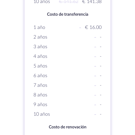
10 años
€ 141.62
€ 141.38
Costo de transferencia
1 año
-
€ 16.00
2 años
-
-
3 años
-
-
4 años
-
-
5 años
-
-
6 años
-
-
7 años
-
-
8 años
-
-
9 años
-
-
10 años
-
-
Costo de renovación