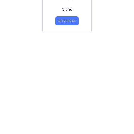
1 año
REGISTRAR