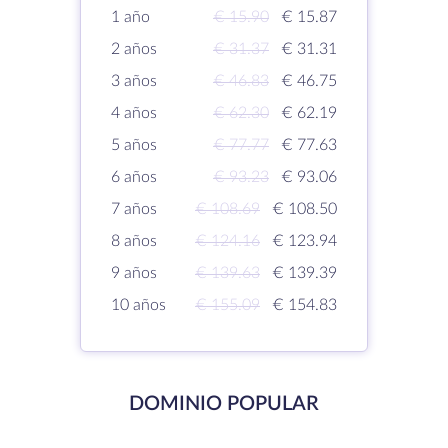
1 año
€ 15.90
€ 15.87
2 años
€ 31.37
€ 31.31
3 años
€ 46.83
€ 46.75
4 años
€ 62.30
€ 62.19
5 años
€ 77.77
€ 77.63
6 años
€ 93.23
€ 93.06
7 años
€ 108.69
€ 108.50
8 años
€ 124.16
€ 123.94
9 años
€ 139.63
€ 139.39
10 años
€ 155.09
€ 154.83
DOMINIO POPULAR