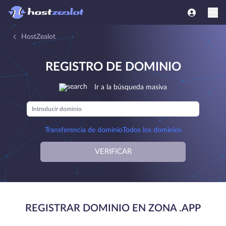
HostZealot
REGISTRO DE DOMINIO
Ir a la búsqueda masiva
Transferencia de dominio
Todos los dominios
VERIFICAR
REGISTRAR DOMINIO EN ZONA .APP