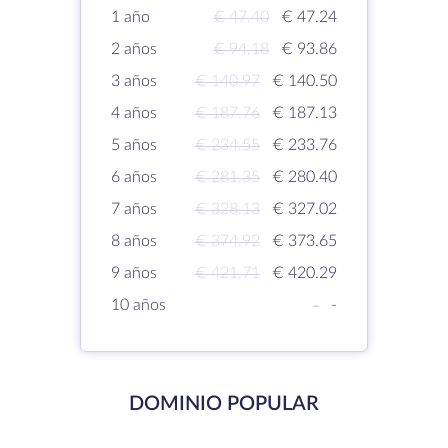
1 año
€ 47.40
€ 47.24
2 años
€ 94.18
€ 93.86
3 años
€ 140.97
€ 140.50
4 años
€ 187.76
€ 187.13
5 años
€ 234.55
€ 233.76
6 años
€ 281.35
€ 280.40
7 años
€ 328.13
€ 327.02
8 años
€ 374.92
€ 373.65
9 años
€ 421.71
€ 420.29
10 años
-
-
DOMINIO POPULAR