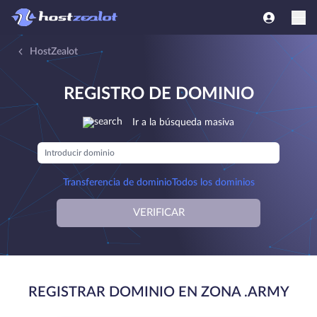
HostZealot
REGISTRO DE DOMINIO
Ir a la búsqueda masiva
Transferencia de dominio
Todos los dominios
VERIFICAR
REGISTRAR DOMINIO EN ZONA .ARMY