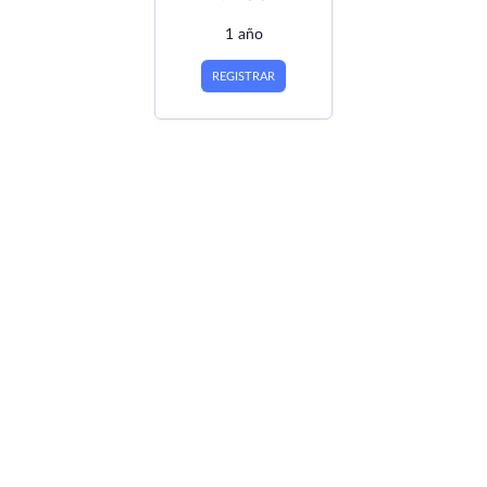
1 año
REGISTRAR