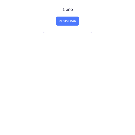
1 año
REGISTRAR