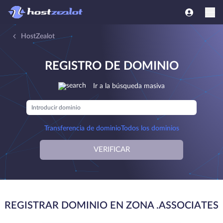
HostZealot
REGISTRO DE DOMINIO
Ir a la búsqueda masiva
Transferencia de dominio
Todos los dominios
VERIFICAR
REGISTRAR DOMINIO EN ZONA .ASSOCIATES