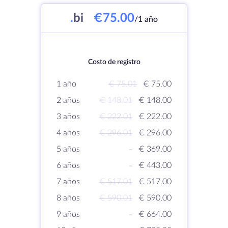
.
bi
€75.00
/1 año
Costo de registro
1 año
€ 75.01
€ 75.00
2 años
€ 148.01
€ 148.00
3 años
€ 222.01
€ 222.00
4 años
€ 296.01
€ 296.00
5 años
-
€ 369.00
6 años
-
€ 443.00
7 años
€ 517.01
€ 517.00
8 años
€ 590.01
€ 590.00
9 años
-
€ 664.00