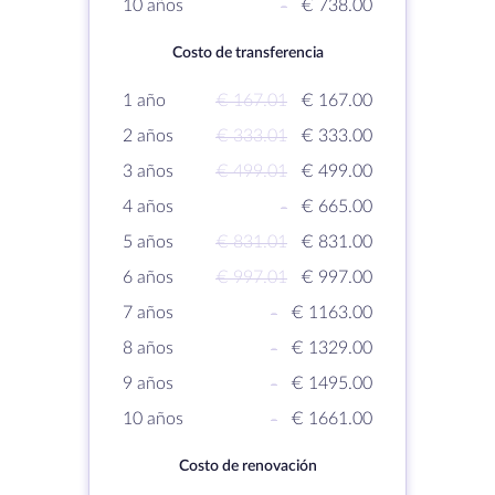
10 años
-
€ 738.00
Costo de transferencia
1 año
€ 167.01
€ 167.00
2 años
€ 333.01
€ 333.00
3 años
€ 499.01
€ 499.00
4 años
-
€ 665.00
5 años
€ 831.01
€ 831.00
6 años
€ 997.01
€ 997.00
7 años
-
€ 1163.00
8 años
-
€ 1329.00
9 años
-
€ 1495.00
10 años
-
€ 1661.00
Costo de renovación