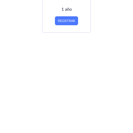
1 año
REGISTRAR