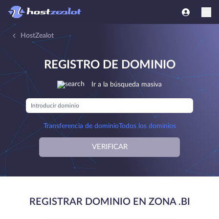
HostZealot
REGISTRO DE DOMINIO
Ir a la búsqueda masiva
Transferencia de dominio
Todos los dominios
VERIFICAR
REGISTRAR DOMINIO EN ZONA .BI