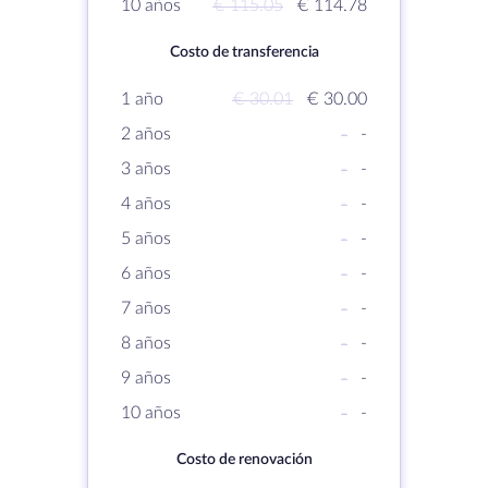
10 años
€ 115.05
€ 114.78
Costo de transferencia
1 año
€ 30.01
€ 30.00
2 años
-
-
3 años
-
-
4 años
-
-
5 años
-
-
6 años
-
-
7 años
-
-
8 años
-
-
9 años
-
-
10 años
-
-
Costo de renovación