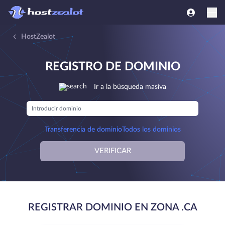
HostZealot
REGISTRO DE DOMINIO
Ir a la búsqueda masiva
Transferencia de dominio
Todos los dominios
VERIFICAR
REGISTRAR DOMINIO EN ZONA .CA