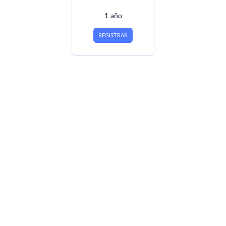
1 año
REGISTRAR