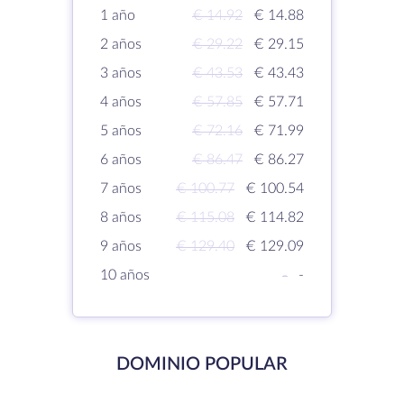
1 año
€ 14.92
€ 14.88
2 años
€ 29.22
€ 29.15
3 años
€ 43.53
€ 43.43
4 años
€ 57.85
€ 57.71
5 años
€ 72.16
€ 71.99
6 años
€ 86.47
€ 86.27
7 años
€ 100.77
€ 100.54
8 años
€ 115.08
€ 114.82
9 años
€ 129.40
€ 129.09
10 años
-
-
DOMINIO POPULAR