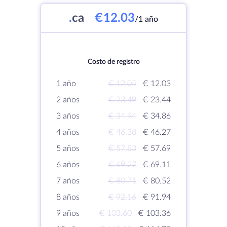
.
ca
€12.03
/1 año
Costo de registro
1 año
€ 12.05
€ 12.03
2 años
€ 23.49
€ 23.44
3 años
€ 34.94
€ 34.86
4 años
€ 46.38
€ 46.27
5 años
€ 57.83
€ 57.69
6 años
€ 69.27
€ 69.11
7 años
€ 80.71
€ 80.52
8 años
€ 92.16
€ 91.94
9 años
€ 103.60
€ 103.36