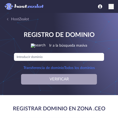
HostZealot
REGISTRO DE DOMINIO
Ir a la búsqueda masiva
Transferencia de dominio
Todos los dominios
VERIFICAR
REGISTRAR DOMINIO EN ZONA .CEO