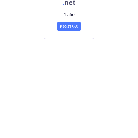
.
net
1 año
REGISTRAR