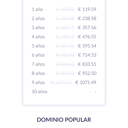
1 año
€ 120.00
€ 119.59
2 años
€ 239.38
€ 238.58
3 años
€ 358.77
€ 357.56
4 años
€ 478.17
€ 476.55
5 años
€ 597.56
€ 595.54
6 años
€ 716.95
€ 714.53
7 años
€ 836.33
€ 833.51
8 años
€ 955.72
€ 952.50
9 años
€ 1075.12
€ 1071.49
10 años
-
-
DOMINIO POPULAR