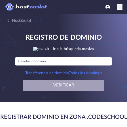
HostZealot
REGISTRO DE DOMINIO
Ir a la búsqueda masiva
Transferencia de dominio
Todos los dominios
VERIFICAR
REGISTRAR DOMINIO EN ZONA .CODESCHOOL