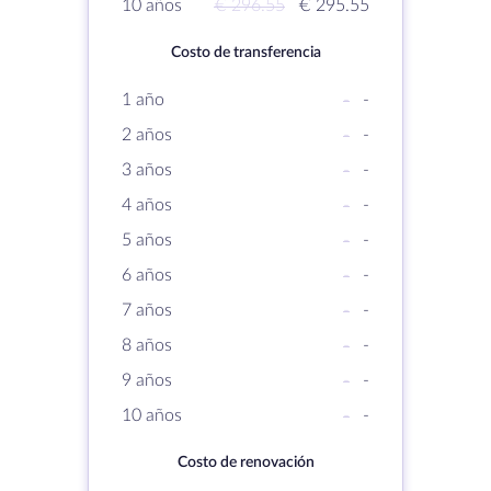
10 años
€ 296.55
€ 295.55
Costo de transferencia
1 año
-
-
2 años
-
-
3 años
-
-
4 años
-
-
5 años
-
-
6 años
-
-
7 años
-
-
8 años
-
-
9 años
-
-
10 años
-
-
Costo de renovación