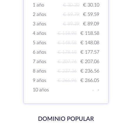
1 año
€ 30.20
€ 30.10
2 años
€ 59.79
€ 59.59
3 años
€ 89.39
€ 89.09
4 años
€ 118.98
€ 118.58
5 años
€ 148.58
€ 148.08
6 años
€ 178.18
€ 177.57
7 años
€ 207.76
€ 207.06
8 años
€ 237.36
€ 236.56
9 años
€ 266.96
€ 266.05
10 años
-
-
DOMINIO POPULAR