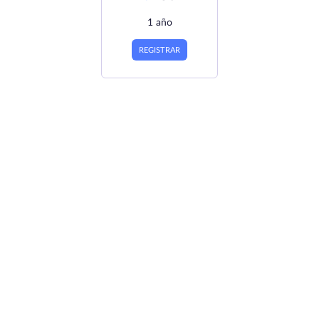
1 año
REGISTRAR