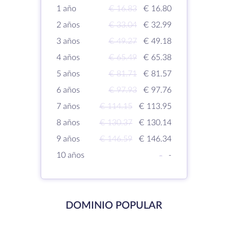
1 año
€ 16.83
€ 16.80
2 años
€ 33.04
€ 32.99
3 años
€ 49.27
€ 49.18
4 años
€ 65.49
€ 65.38
5 años
€ 81.71
€ 81.57
6 años
€ 97.93
€ 97.76
7 años
€ 114.15
€ 113.95
8 años
€ 130.37
€ 130.14
9 años
€ 146.59
€ 146.34
10 años
-
-
DOMINIO POPULAR