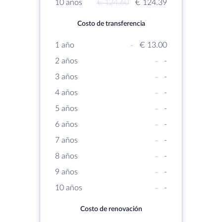
10 años
€ 124.60
€ 124.39
Costo de transferencia
1 año
-
€ 13.00
2 años
-
-
3 años
-
-
4 años
-
-
5 años
-
-
6 años
-
-
7 años
-
-
8 años
-
-
9 años
-
-
10 años
-
-
Costo de renovación