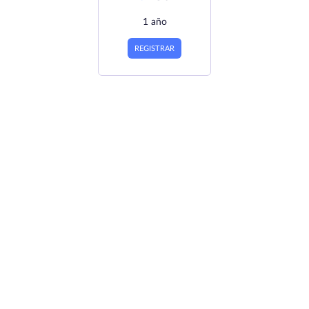
1 año
REGISTRAR