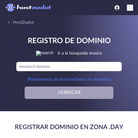
HostZealot
REGISTRO DE DOMINIO
Ir a la búsqueda masiva
Transferencia de dominio
Todos los dominios
VERIFICAR
REGISTRAR DOMINIO EN ZONA .DAY