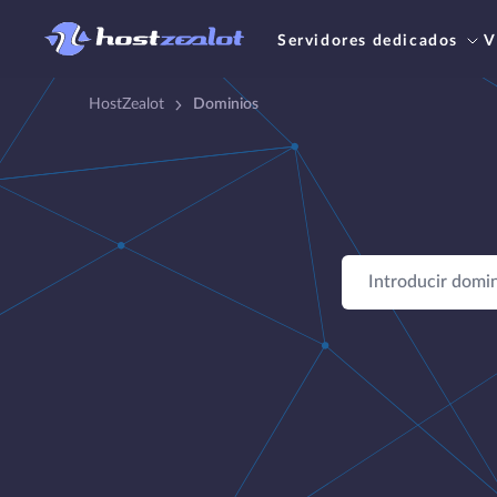
Servidores dedicados
V
HostZealot
Dominios