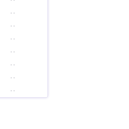
-
-
-
-
-
-
-
-
-
-
-
-
-
-
-
-