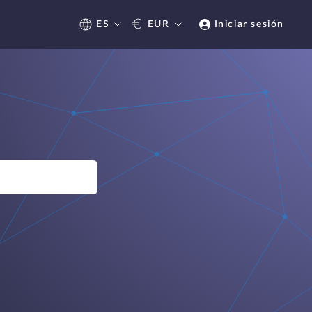
€
ES
EUR
Iniciar sesión