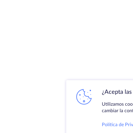
¿Acepta las 
Utilizamos coo
cambiar la con
Política de Pri