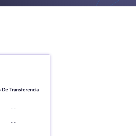
 De Transferencia
-
-
-
-