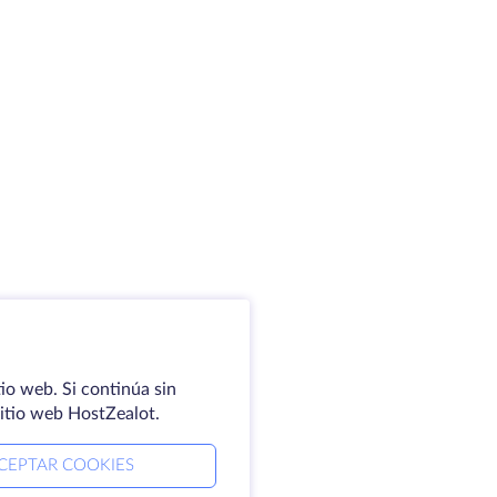
io web. Si continúa sin
sitio web HostZealot.
CEPTAR COOKIES