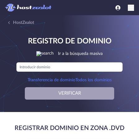
HostZealot
REGISTRO DE DOMINIO
Ir a la búsqueda masiva
Transferencia de dominio
Todos los dominios
VERIFICAR
REGISTRAR DOMINIO EN ZONA .DVD