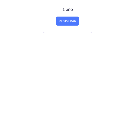
1 año
REGISTRAR