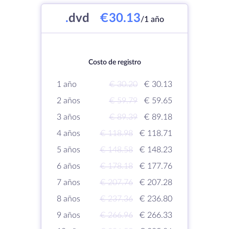
.
dvd
€30.13
/1 año
Costo de registro
1 año
€ 30.20
€ 30.13
2 años
€ 59.79
€ 59.65
3 años
€ 89.39
€ 89.18
4 años
€ 118.98
€ 118.71
5 años
€ 148.58
€ 148.23
6 años
€ 178.18
€ 177.76
7 años
€ 207.76
€ 207.28
8 años
€ 237.36
€ 236.80
9 años
€ 266.96
€ 266.33