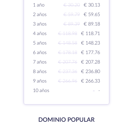
1 año
€ 30.20
€ 30.13
2 años
€ 59.79
€ 59.65
3 años
€ 89.39
€ 89.18
4 años
€ 118.98
€ 118.71
5 años
€ 148.58
€ 148.23
6 años
€ 178.18
€ 177.76
7 años
€ 207.76
€ 207.28
8 años
€ 237.36
€ 236.80
9 años
€ 266.96
€ 266.33
10 años
-
-
DOMINIO POPULAR