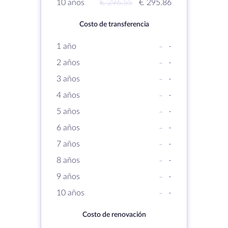
10 años
€ 296.55
€ 295.86
Costo de transferencia
1 año
-
-
2 años
-
-
3 años
-
-
4 años
-
-
5 años
-
-
6 años
-
-
7 años
-
-
8 años
-
-
9 años
-
-
10 años
-
-
Costo de renovación