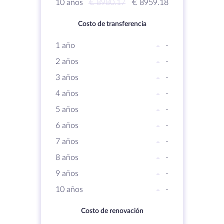
10 años
€ 8980.17
€ 8959.18
Costo de transferencia
1 año
-
-
2 años
-
-
3 años
-
-
4 años
-
-
5 años
-
-
6 años
-
-
7 años
-
-
8 años
-
-
9 años
-
-
10 años
-
-
Costo de renovación