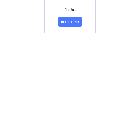
1 año
REGISTRAR