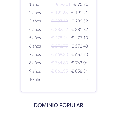
1 año
€ 96.14
€ 95.91
2 años
€ 191.66
€ 191.21
3 años
€ 287.19
€ 286.52
4 años
€ 382.72
€ 381.82
5 años
€ 478.24
€ 477.13
6 años
€ 573.77
€ 572.43
7 años
€ 669.30
€ 667.73
8 años
€ 764.83
€ 763.04
9 años
€ 860.35
€ 858.34
10 años
-
-
DOMINIO POPULAR