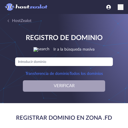
HostZealot
REGISTRO DE DOMINIO
Ir a la búsqueda masiva
Transferencia de dominio
Todos los dominios
VERIFICAR
REGISTRAR DOMINIO EN ZONA .FD