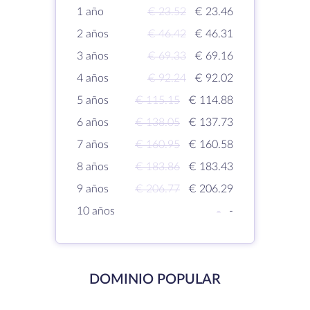
1 año
€ 23.52
€ 23.46
2 años
€ 46.42
€ 46.31
3 años
€ 69.33
€ 69.16
4 años
€ 92.24
€ 92.02
5 años
€ 115.15
€ 114.88
6 años
€ 138.05
€ 137.73
7 años
€ 160.95
€ 160.58
8 años
€ 183.86
€ 183.43
9 años
€ 206.77
€ 206.29
10 años
-
-
DOMINIO POPULAR