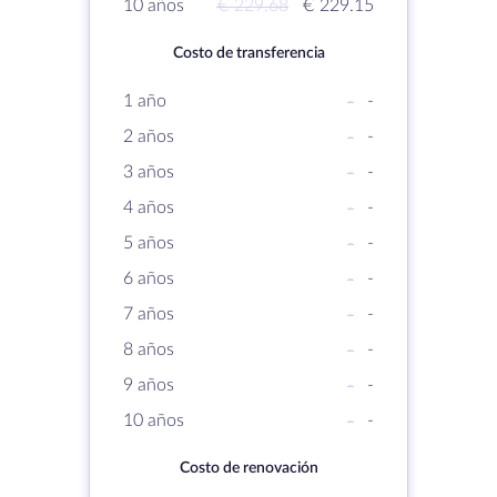
10 años
€ 229.68
€ 229.15
Costo de transferencia
1 año
-
-
2 años
-
-
3 años
-
-
4 años
-
-
5 años
-
-
6 años
-
-
7 años
-
-
8 años
-
-
9 años
-
-
10 años
-
-
Costo de renovación