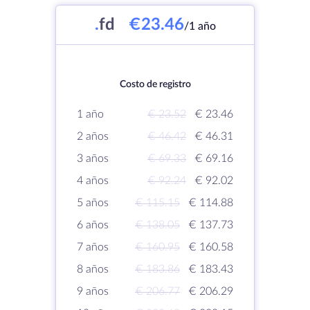
.
fd
€23.46
/1 año
Costo de registro
1 año
€ 23.52
€ 23.46
2 años
€ 46.42
€ 46.31
3 años
€ 69.33
€ 69.16
4 años
€ 92.24
€ 92.02
5 años
€ 115.15
€ 114.88
6 años
€ 138.05
€ 137.73
7 años
€ 160.95
€ 160.58
8 años
€ 183.86
€ 183.43
9 años
€ 206.77
€ 206.29