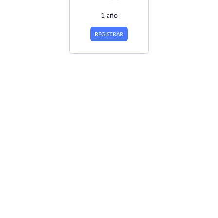
1 año
REGISTRAR