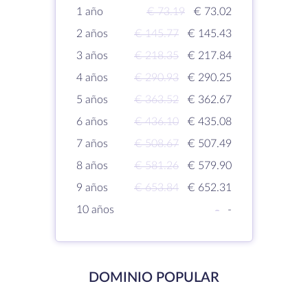
1 año
€ 73.19
€ 73.02
2 años
€ 145.77
€ 145.43
3 años
€ 218.35
€ 217.84
4 años
€ 290.93
€ 290.25
5 años
€ 363.52
€ 362.67
6 años
€ 436.10
€ 435.08
7 años
€ 508.67
€ 507.49
8 años
€ 581.26
€ 579.90
9 años
€ 653.84
€ 652.31
10 años
-
-
DOMINIO POPULAR