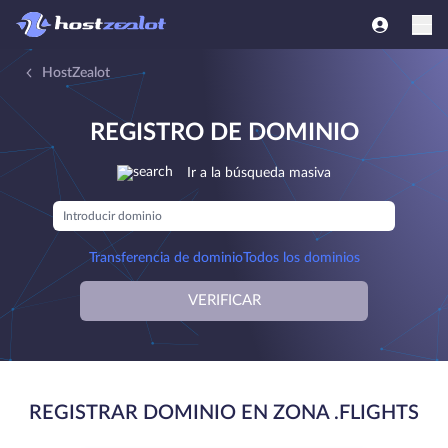
HostZealot
REGISTRO DE DOMINIO
Ir a la búsqueda masiva
Transferencia de dominio
Todos los dominios
VERIFICAR
REGISTRAR DOMINIO EN ZONA .FLIGHTS