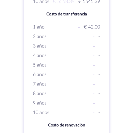
10 años
€ 5558.39
€ 5545.39
Costo de transferencia
1 año
-
€ 42.00
2 años
-
-
3 años
-
-
4 años
-
-
5 años
-
-
6 años
-
-
7 años
-
-
8 años
-
-
9 años
-
-
10 años
-
-
Costo de renovación