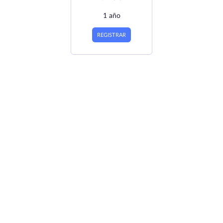
1 año
REGISTRAR