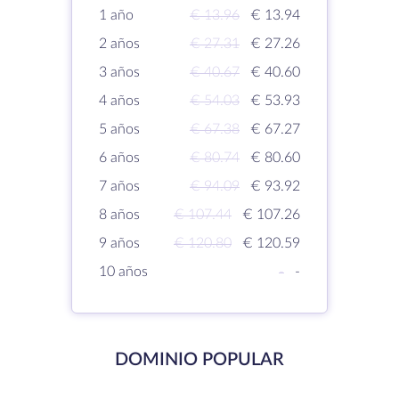
1 año
€ 13.96
€ 13.94
2 años
€ 27.31
€ 27.26
3 años
€ 40.67
€ 40.60
4 años
€ 54.03
€ 53.93
5 años
€ 67.38
€ 67.27
6 años
€ 80.74
€ 80.60
7 años
€ 94.09
€ 93.92
8 años
€ 107.44
€ 107.26
9 años
€ 120.80
€ 120.59
10 años
-
-
DOMINIO POPULAR