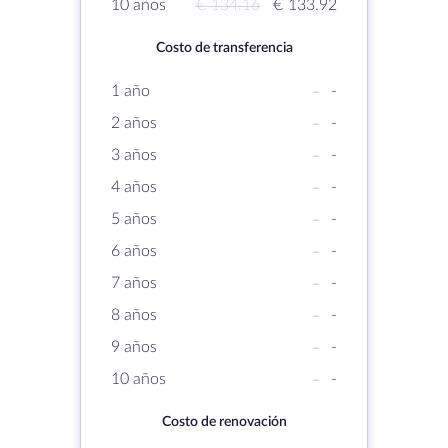
10 años
€ 134.16
€ 133.92
Costo de transferencia
1 año
-
-
2 años
-
-
3 años
-
-
4 años
-
-
5 años
-
-
6 años
-
-
7 años
-
-
8 años
-
-
9 años
-
-
10 años
-
-
Costo de renovación