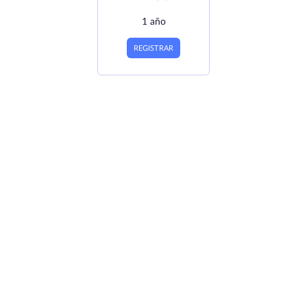
1 año
REGISTRAR