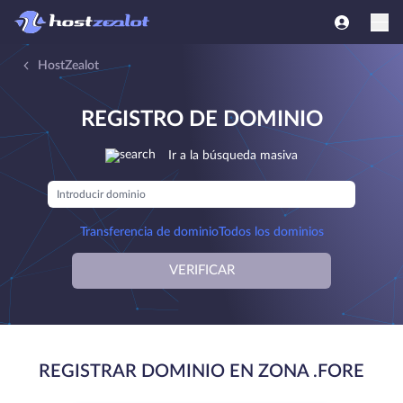
HostZealot
REGISTRO DE DOMINIO
Ir a la búsqueda masiva
Transferencia de dominio
Todos los dominios
VERIFICAR
REGISTRAR DOMINIO EN ZONA .FORE