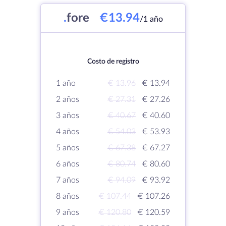
.
fore
€13.94
/1 año
Costo de registro
1 año
€ 13.96
€ 13.94
2 años
€ 27.31
€ 27.26
3 años
€ 40.67
€ 40.60
4 años
€ 54.03
€ 53.93
5 años
€ 67.38
€ 67.27
6 años
€ 80.74
€ 80.60
7 años
€ 94.09
€ 93.92
8 años
€ 107.44
€ 107.26
9 años
€ 120.80
€ 120.59