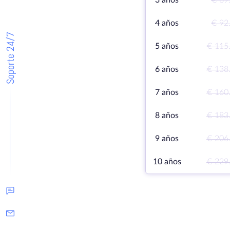
3 años
€ 69
4 años
€ 92
Soporte 24/7
5 años
€ 115
6 años
€ 138
7 años
€ 160
8 años
€ 183
9 años
€ 206
10 años
€ 229