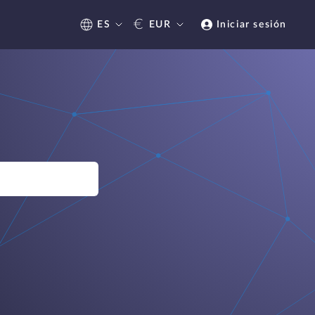
€
ES
EUR
Iniciar sesión