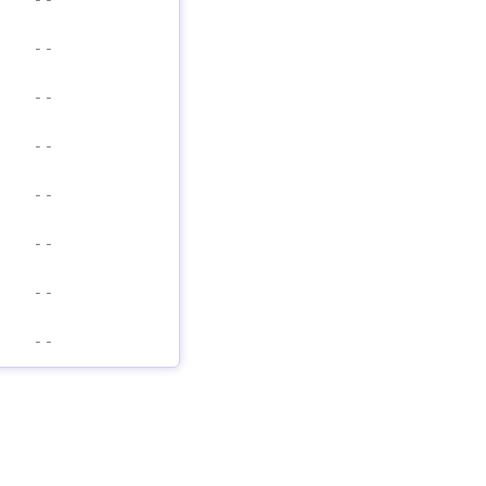
-
-
-
-
-
-
-
-
-
-
-
-
-
-
-
-