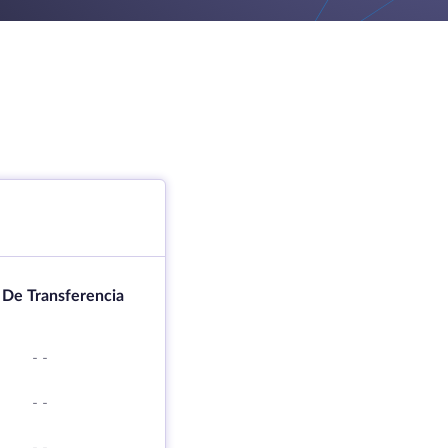
 De Transferencia
-
-
-
-