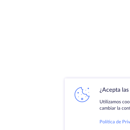
¿Acepta las 
Utilizamos coo
cambiar la con
Política de Pri