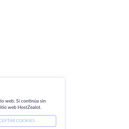
io web. Si continúa sin
sitio web HostZealot.
CEPTAR COOKIES