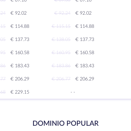
.33
€ 69.16
€ 69.33
€ 69.16
.24
€ 92.02
€ 92.24
€ 92.02
.15
€ 114.88
€ 115.15
€ 114.88
.05
€ 137.73
€ 138.05
€ 137.73
.95
€ 160.58
€ 160.95
€ 160.58
.86
€ 183.43
€ 183.86
€ 183.43
.77
€ 206.29
€ 206.77
€ 206.29
.68
€ 229.15
-
-
DOMINIO POPULAR