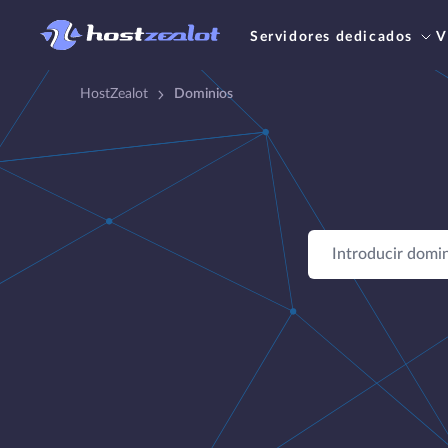
Servidores dedicados
V
HostZealot
Dominios