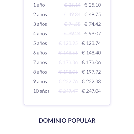
1 año
€ 25.14
€ 25.10
2 años
€ 49.84
€ 49.75
3 años
€ 74.55
€ 74.42
4 años
€ 99.24
€ 99.07
5 años
€ 123.95
€ 123.74
6 años
€ 148.66
€ 148.40
7 años
€ 173.36
€ 173.06
8 años
€ 198.06
€ 197.72
9 años
€ 222.76
€ 222.38
10 años
€ 247.47
€ 247.04
DOMINIO POPULAR