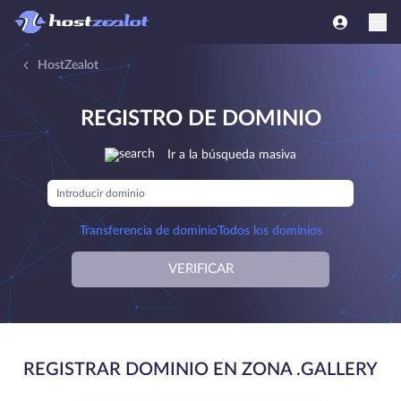
HostZealot
REGISTRO DE DOMINIO
Ir a la búsqueda masiva
Transferencia de dominio
Todos los dominios
VERIFICAR
REGISTRAR DOMINIO EN ZONA .GALLERY