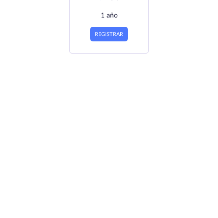
1 año
REGISTRAR