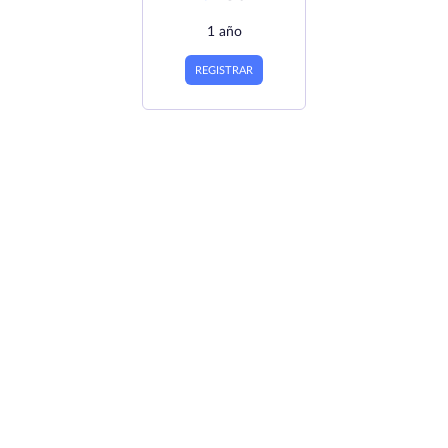
1 año
REGISTRAR