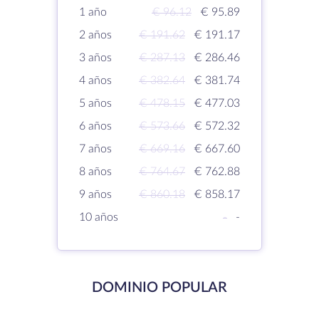
1 año
€ 96.12
€ 95.89
2 años
€ 191.62
€ 191.17
3 años
€ 287.13
€ 286.46
4 años
€ 382.64
€ 381.74
5 años
€ 478.15
€ 477.03
6 años
€ 573.66
€ 572.32
7 años
€ 669.16
€ 667.60
8 años
€ 764.67
€ 762.88
9 años
€ 860.18
€ 858.17
10 años
-
-
DOMINIO POPULAR