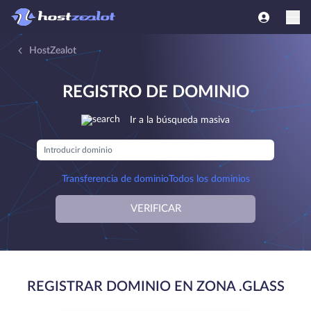
HostZealot
REGISTRO DE DOMINIO
Ir a la búsqueda masiva
Transferencia de dominio
Todos los dominios
VERIFICAR
REGISTRAR DOMINIO EN ZONA .GLASS