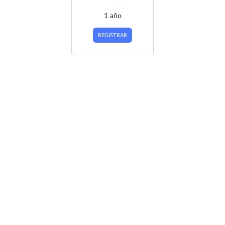
1 año
REGISTRAR