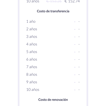
10 años
€ 153.26
€ 152.74
Costo de transferencia
1 año
-
-
2 años
-
-
3 años
-
-
4 años
-
-
5 años
-
-
6 años
-
-
7 años
-
-
8 años
-
-
9 años
-
-
10 años
-
-
Costo de renovación