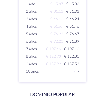
1 año
€ 15.87
€ 15.82
2 años
€ 31.13
€ 31.03
3 años
€ 46.40
€ 46.24
4 años
€ 61.67
€ 61.46
5 años
€ 76.93
€ 76.67
6 años
€ 92.20
€ 91.89
7 años
€ 107.46
€ 107.10
8 años
€ 122.73
€ 122.31
9 años
€ 137.99
€ 137.53
10 años
-
-
DOMINIO POPULAR