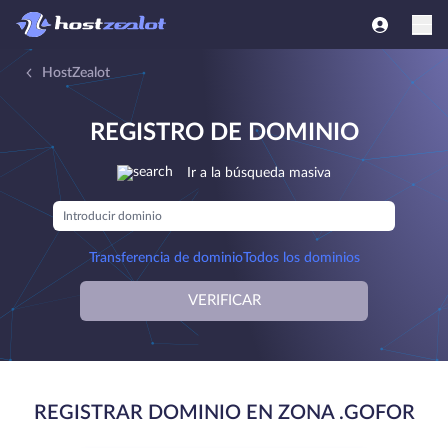
HostZealot
REGISTRO DE DOMINIO
Ir a la búsqueda masiva
Transferencia de dominio
Todos los dominios
VERIFICAR
REGISTRAR DOMINIO EN ZONA .GOFOR