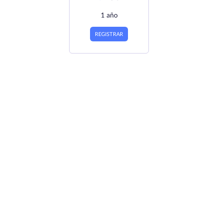
1 año
REGISTRAR