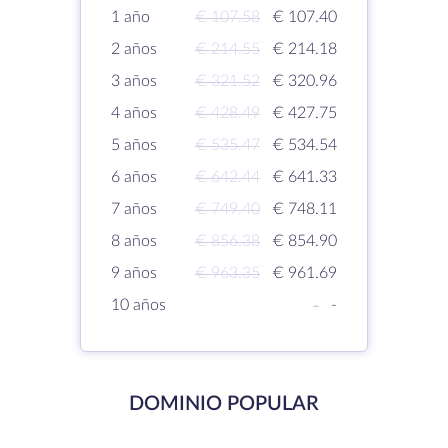
1 año
€ 107.58
€ 107.40
2 años
€ 214.55
€ 214.18
3 años
€ 321.52
€ 320.96
4 años
€ 428.49
€ 427.75
5 años
€ 535.47
€ 534.54
6 años
€ 642.44
€ 641.33
7 años
€ 749.40
€ 748.11
8 años
€ 856.38
€ 854.90
9 años
€ 963.35
€ 961.69
10 años
-
-
DOMINIO POPULAR