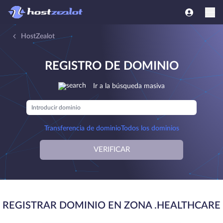
HostZealot
REGISTRO DE DOMINIO
Ir a la búsqueda masiva
Transferencia de dominio
Todos los dominios
VERIFICAR
REGISTRAR DOMINIO EN ZONA .HEALTHCARE