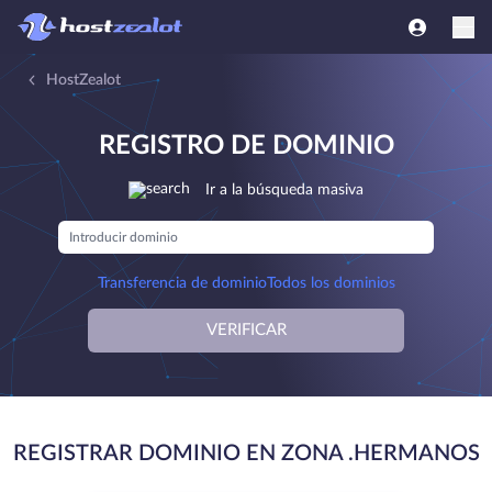
HostZealot
REGISTRO DE DOMINIO
Ir a la búsqueda masiva
Transferencia de dominio
Todos los dominios
VERIFICAR
REGISTRAR DOMINIO EN ZONA .HERMANOS