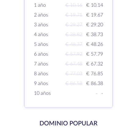
1 año
€ 10.16
€ 10.14
2 años
€ 19.71
€ 19.67
3 años
€ 29.27
€ 29.20
4 años
€ 38.82
€ 38.73
5 años
€ 48.37
€ 48.26
6 años
€ 57.92
€ 57.79
7 años
€ 67.48
€ 67.32
8 años
€ 77.03
€ 76.85
9 años
€ 86.58
€ 86.38
10 años
-
-
DOMINIO POPULAR