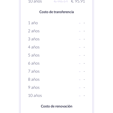
10 años
€ 96.14
€ 95.91
Costo de transferencia
1 año
-
-
2 años
-
-
3 años
-
-
4 años
-
-
5 años
-
-
6 años
-
-
7 años
-
-
8 años
-
-
9 años
-
-
10 años
-
-
Costo de renovación