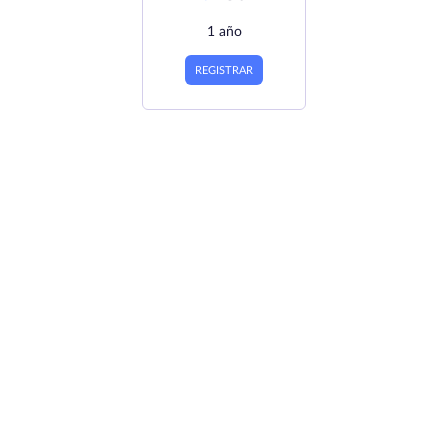
1 año
REGISTRAR