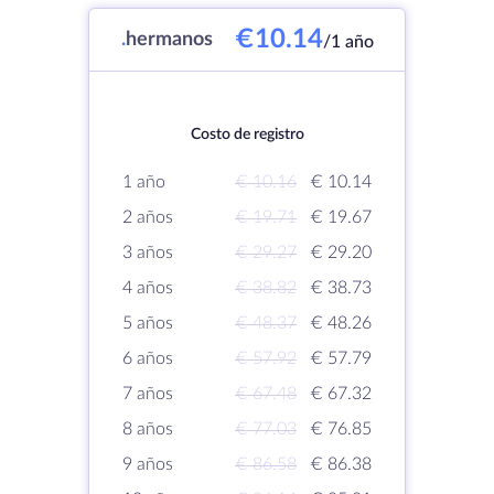
€10.14
.
hermanos
/1 año
Costo de registro
1 año
€ 10.16
€ 10.14
2 años
€ 19.71
€ 19.67
3 años
€ 29.27
€ 29.20
4 años
€ 38.82
€ 38.73
5 años
€ 48.37
€ 48.26
6 años
€ 57.92
€ 57.79
7 años
€ 67.48
€ 67.32
8 años
€ 77.03
€ 76.85
9 años
€ 86.58
€ 86.38