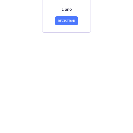
1 año
REGISTRAR