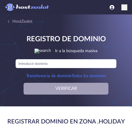
HostZealot
REGISTRO DE DOMINIO
Ir a la búsqueda masiva
Transferencia de dominio
Todos los dominios
VERIFICAR
REGISTRAR DOMINIO EN ZONA .HOLIDAY