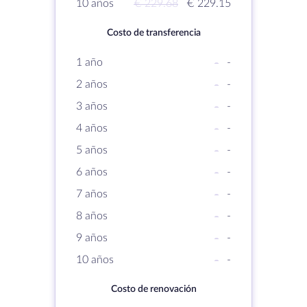
10 años
€ 229.68
€ 229.15
Costo de transferencia
1 año
-
-
2 años
-
-
3 años
-
-
4 años
-
-
5 años
-
-
6 años
-
-
7 años
-
-
8 años
-
-
9 años
-
-
10 años
-
-
Costo de renovación