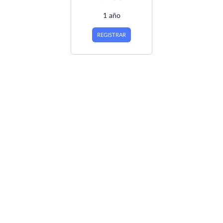
1 año
REGISTRAR