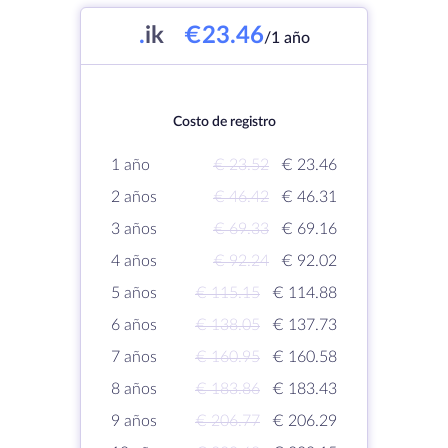
.
ik
€23.46
/1 año
Costo de registro
1 año
€ 23.52
€ 23.46
2 años
€ 46.42
€ 46.31
3 años
€ 69.33
€ 69.16
4 años
€ 92.24
€ 92.02
5 años
€ 115.15
€ 114.88
6 años
€ 138.05
€ 137.73
7 años
€ 160.95
€ 160.58
8 años
€ 183.86
€ 183.43
9 años
€ 206.77
€ 206.29