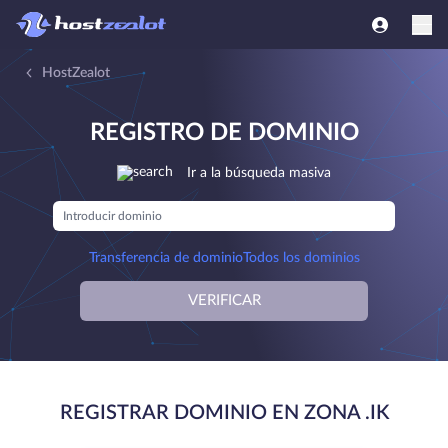
HostZealot
REGISTRO DE DOMINIO
Ir a la búsqueda masiva
Transferencia de dominio
Todos los dominios
VERIFICAR
REGISTRAR DOMINIO EN ZONA .IK