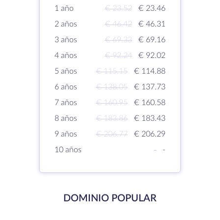
1 año
€ 23.52
€ 23.46
2 años
€ 46.42
€ 46.31
3 años
€ 69.33
€ 69.16
4 años
€ 92.24
€ 92.02
5 años
€ 115.15
€ 114.88
6 años
€ 138.05
€ 137.73
7 años
€ 160.95
€ 160.58
8 años
€ 183.86
€ 183.43
9 años
€ 206.77
€ 206.29
10 años
-
-
DOMINIO POPULAR