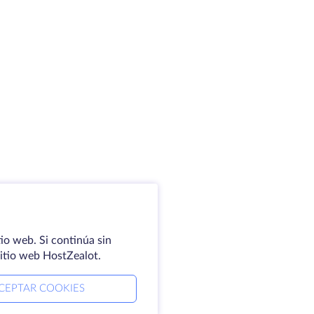
io web. Si continúa sin
sitio web HostZealot.
CEPTAR COOKIES