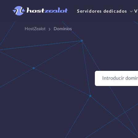
Servidores dedicados
V
HostZealot
Dominios