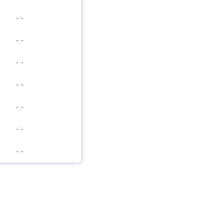
-
-
-
-
-
-
-
-
-
-
-
-
-
-