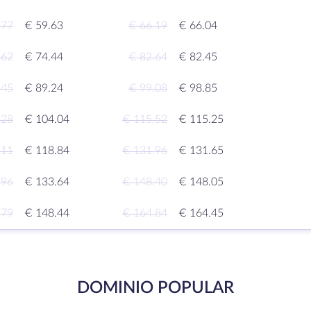
.77
€ 59.63
€ 66.19
€ 66.04
.62
€ 74.44
€ 82.64
€ 82.45
.45
€ 89.24
€ 99.08
€ 98.85
.28
€ 104.04
€ 115.52
€ 115.25
.11
€ 118.84
€ 131.96
€ 131.65
.96
€ 133.64
€ 148.40
€ 148.05
.79
€ 148.44
€ 164.84
€ 164.45
DOMINIO POPULAR