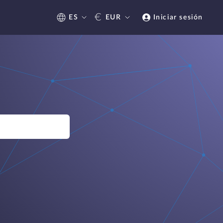
€
ES
EUR
Iniciar sesión