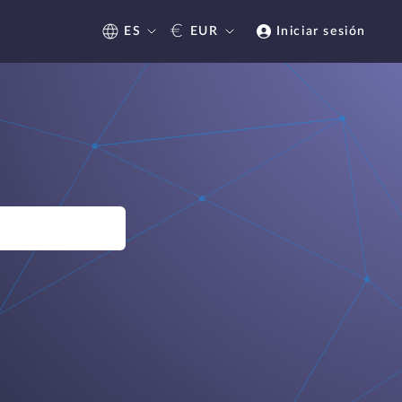
€
ES
EUR
Iniciar sesión