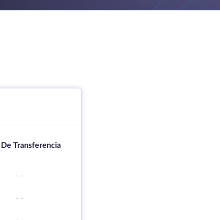
 De Transferencia
-
-
-
-