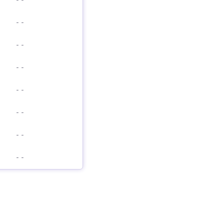
-
-
-
-
-
-
-
-
-
-
-
-
-
-
-
-