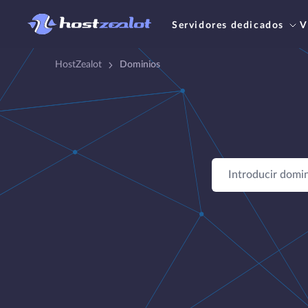
Servidores dedicados
V
HostZealot
Dominios