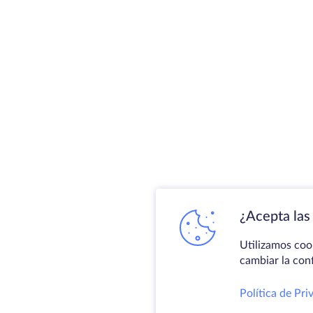
¿Acepta las 
Utilizamos coo
cambiar la con
Política de Pri