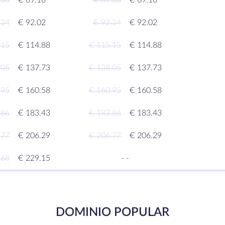
.33
€ 69.16
€ 69.33
€ 69.16
.24
€ 92.02
€ 92.24
€ 92.02
.15
€ 114.88
€ 115.15
€ 114.88
.05
€ 137.73
€ 138.05
€ 137.73
.95
€ 160.58
€ 160.95
€ 160.58
.86
€ 183.43
€ 183.86
€ 183.43
.77
€ 206.29
€ 206.77
€ 206.29
.68
€ 229.15
-
-
DOMINIO POPULAR