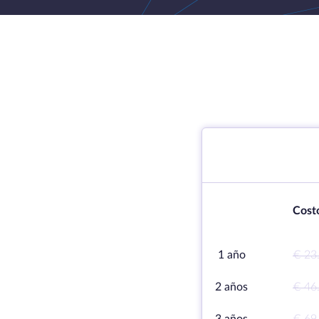
Cost
1 año
€ 23
2 años
€ 46