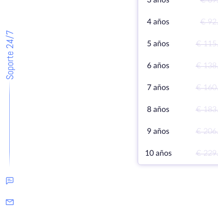
3 años
€ 69
4 años
€ 92
Soporte 24/7
5 años
€ 115
6 años
€ 138
7 años
€ 160
8 años
€ 183
9 años
€ 206
10 años
€ 229