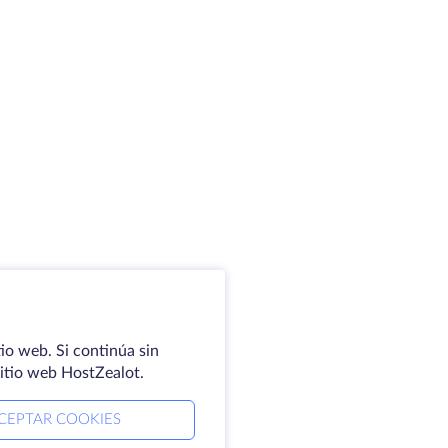
io web. Si continúa sin
sitio web HostZealot.
CEPTAR COOKIES