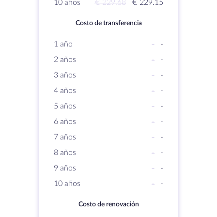
10 años
€ 229.68
€ 229.15
Costo de transferencia
1 año
-
-
2 años
-
-
3 años
-
-
4 años
-
-
5 años
-
-
6 años
-
-
7 años
-
-
8 años
-
-
9 años
-
-
10 años
-
-
Costo de renovación