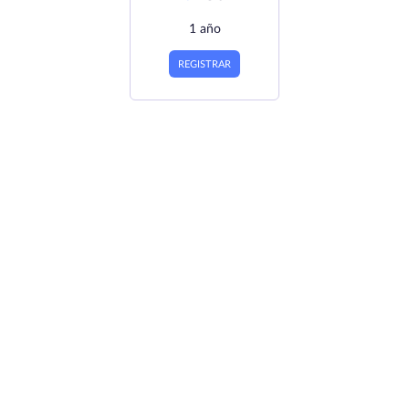
1 año
REGISTRAR