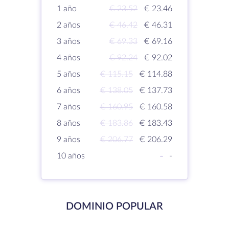
1 año
€ 23.52
€ 23.46
2 años
€ 46.42
€ 46.31
3 años
€ 69.33
€ 69.16
4 años
€ 92.24
€ 92.02
5 años
€ 115.15
€ 114.88
6 años
€ 138.05
€ 137.73
7 años
€ 160.95
€ 160.58
8 años
€ 183.86
€ 183.43
9 años
€ 206.77
€ 206.29
10 años
-
-
DOMINIO POPULAR