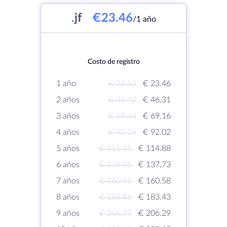
.
jf
€23.46
/1 año
Costo de registro
1 año
€ 23.52
€ 23.46
2 años
€ 46.42
€ 46.31
3 años
€ 69.33
€ 69.16
4 años
€ 92.24
€ 92.02
5 años
€ 115.15
€ 114.88
6 años
€ 138.05
€ 137.73
7 años
€ 160.95
€ 160.58
8 años
€ 183.86
€ 183.43
9 años
€ 206.77
€ 206.29