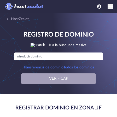
HostZealot
REGISTRO DE DOMINIO
Ir a la búsqueda masiva
Transferencia de dominio
Todos los dominios
VERIFICAR
REGISTRAR DOMINIO EN ZONA .JF