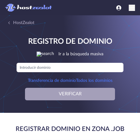
HostZealot
REGISTRO DE DOMINIO
Ir a la búsqueda masiva
Transferencia de dominio
Todos los dominios
VERIFICAR
REGISTRAR DOMINIO EN ZONA .JOB