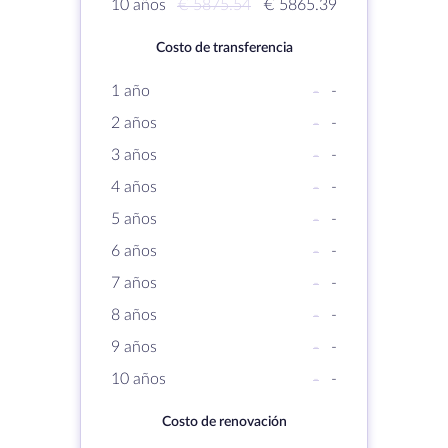
10 años
€ 5875.54
€ 5865.39
Costo de transferencia
1 año
-
-
2 años
-
-
3 años
-
-
4 años
-
-
5 años
-
-
6 años
-
-
7 años
-
-
8 años
-
-
9 años
-
-
10 años
-
-
Costo de renovación