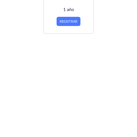
1 año
REGISTRAR