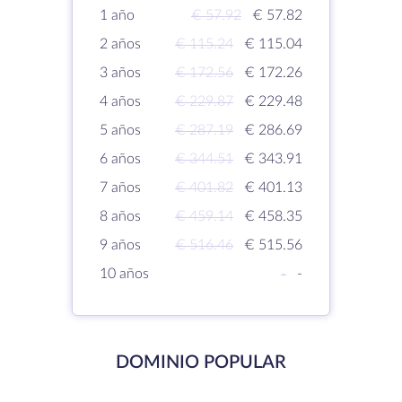
1 año
€ 57.92
€ 57.82
2 años
€ 115.24
€ 115.04
3 años
€ 172.56
€ 172.26
4 años
€ 229.87
€ 229.48
5 años
€ 287.19
€ 286.69
6 años
€ 344.51
€ 343.91
7 años
€ 401.82
€ 401.13
8 años
€ 459.14
€ 458.35
9 años
€ 516.46
€ 515.56
10 años
-
-
DOMINIO POPULAR