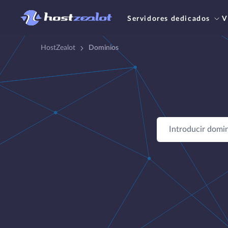
Servidores dedicados
V
HostZealot
Dominios