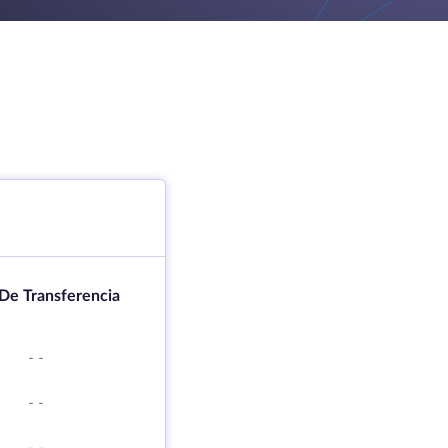
De Transferencia
-
-
-
-