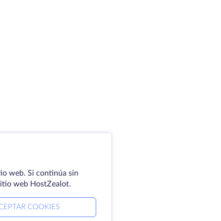
io web. Si continúa sin
sitio web HostZealot.
CEPTAR COOKIES