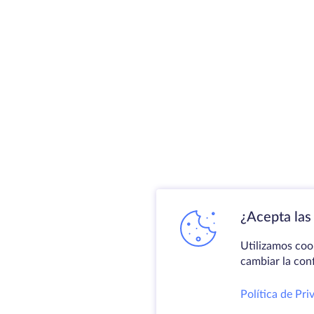
¿Acepta las 
Utilizamos coo
cambiar la con
Política de Pri