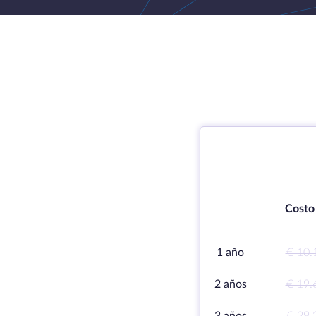
Costo
1 año
€ 10.
2 años
€ 19.