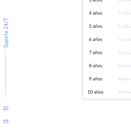
3 años
€ 29.
4 años
€ 38.
Soporte 24/7
5 años
€ 48.
6 años
€ 57.
7 años
€ 67.
8 años
€ 76.
9 años
€ 86.
10 años
€ 95.