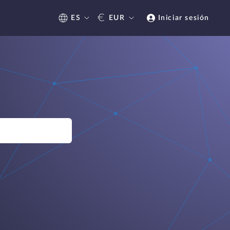
€
ES
EUR
Iniciar sesión