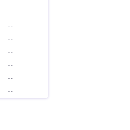
-
-
-
-
-
-
-
-
-
-
-
-
-
-
-
-