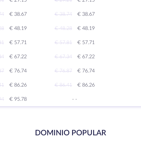
21
€ 29.15
€ 29.21
€ 29.15
74
€ 38.67
€ 38.74
€ 38.67
28
€ 48.19
€ 48.28
€ 48.19
81
€ 57.71
€ 57.81
€ 57.71
34
€ 67.22
€ 67.34
€ 67.22
87
€ 76.74
€ 76.87
€ 76.74
41
€ 86.26
€ 86.41
€ 86.26
94
€ 95.78
-
-
DOMINIO POPULAR