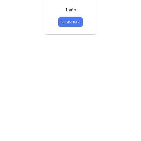
1 año
REGISTRAR