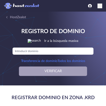
HostZealot
REGISTRO DE DOMINIO
Ir a la búsqueda masiva
Transferencia de dominio
Todos los dominios
VERIFICAR
REGISTRAR DOMINIO EN ZONA .KRD