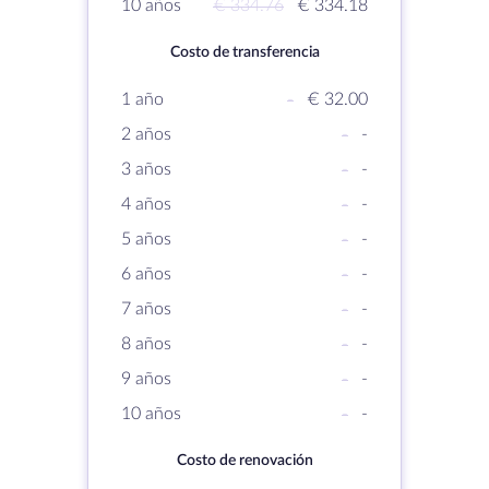
10 años
€ 334.76
€ 334.18
Costo de transferencia
1 año
-
€ 32.00
2 años
-
-
3 años
-
-
4 años
-
-
5 años
-
-
6 años
-
-
7 años
-
-
8 años
-
-
9 años
-
-
10 años
-
-
Costo de renovación