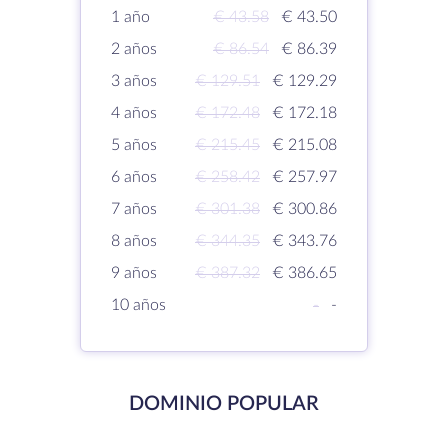
1 año
€ 43.58
€ 43.50
2 años
€ 86.54
€ 86.39
3 años
€ 129.51
€ 129.29
4 años
€ 172.48
€ 172.18
5 años
€ 215.45
€ 215.08
6 años
€ 258.42
€ 257.97
7 años
€ 301.38
€ 300.86
8 años
€ 344.35
€ 343.76
9 años
€ 387.32
€ 386.65
10 años
-
-
DOMINIO POPULAR