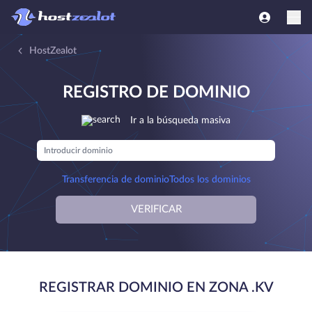
HostZealot
REGISTRO DE DOMINIO
Ir a la búsqueda masiva
Transferencia de dominio
Todos los dominios
VERIFICAR
REGISTRAR DOMINIO EN ZONA .KV