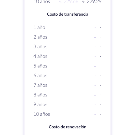
10 años
€ 229.68
€ 229.29
Costo de transferencia
1 año
-
-
2 años
-
-
3 años
-
-
4 años
-
-
5 años
-
-
6 años
-
-
7 años
-
-
8 años
-
-
9 años
-
-
10 años
-
-
Costo de renovación