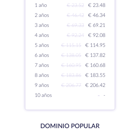
1 año
€ 23.52
€ 23.48
2 años
€ 46.42
€ 46.34
3 años
€ 69.33
€ 69.21
4 años
€ 92.24
€ 92.08
5 años
€ 115.15
€ 114.95
6 años
€ 138.05
€ 137.82
7 años
€ 160.95
€ 160.68
8 años
€ 183.86
€ 183.55
9 años
€ 206.77
€ 206.42
10 años
-
-
DOMINIO POPULAR