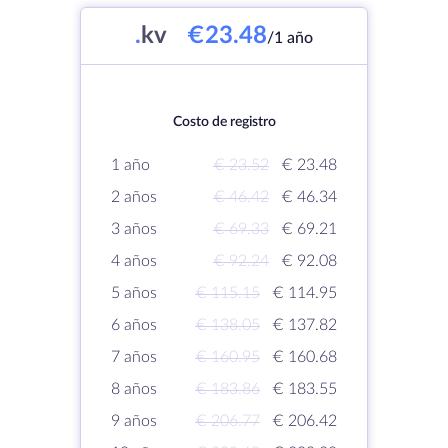
.
kv
€23.48
/1 año
Costo de registro
1 año
€ 23.52
€ 23.48
2 años
€ 46.42
€ 46.34
3 años
€ 69.33
€ 69.21
4 años
€ 92.24
€ 92.08
5 años
€ 115.15
€ 114.95
6 años
€ 138.05
€ 137.82
7 años
€ 160.95
€ 160.68
8 años
€ 183.86
€ 183.55
9 años
€ 206.77
€ 206.42