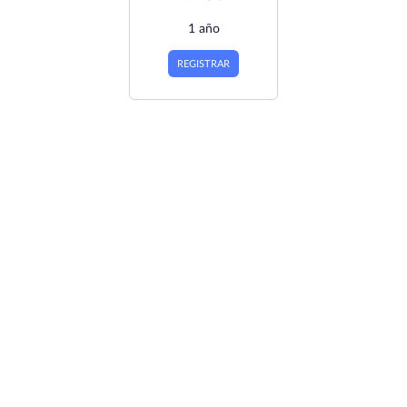
1 año
REGISTRAR