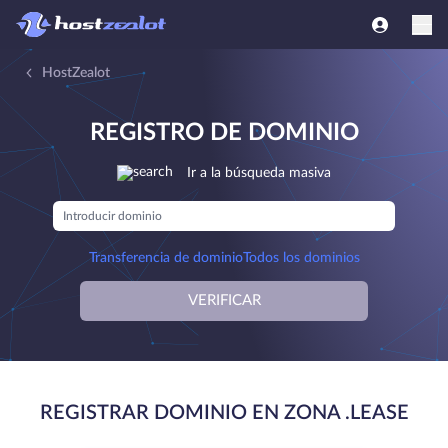
HostZealot
REGISTRO DE DOMINIO
Ir a la búsqueda masiva
Transferencia de dominio
Todos los dominios
VERIFICAR
REGISTRAR DOMINIO EN ZONA .LEASE