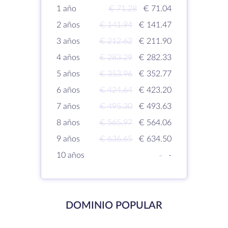
1 año
€ 71.28
€ 71.04
2 años
€ 141.94
€ 141.47
3 años
€ 212.62
€ 211.90
4 años
€ 283.29
€ 282.33
5 años
€ 353.96
€ 352.77
6 años
€ 424.64
€ 423.20
7 años
€ 495.30
€ 493.63
8 años
€ 565.97
€ 564.06
9 años
€ 636.65
€ 634.50
10 años
-
-
DOMINIO POPULAR