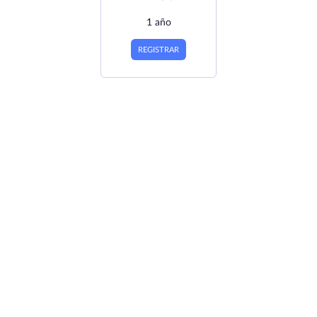
1 año
REGISTRAR