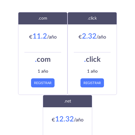
.com
.click
11.2
2.32
€
/año
€
/año
.
com
.
click
1 año
1 año
REGISTRAR
REGISTRAR
.net
12.32
€
/año