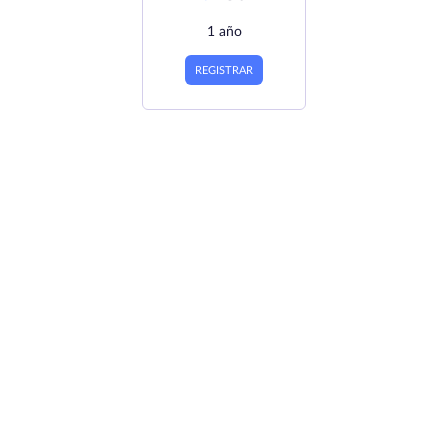
1 año
REGISTRAR