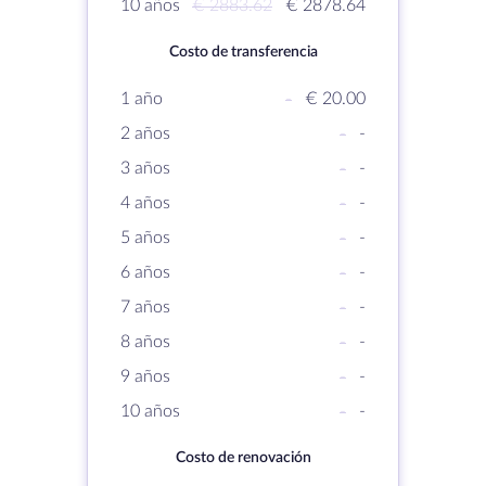
10 años
€ 2883.62
€ 2878.64
Costo de transferencia
1 año
-
€ 20.00
2 años
-
-
3 años
-
-
4 años
-
-
5 años
-
-
6 años
-
-
7 años
-
-
8 años
-
-
9 años
-
-
10 años
-
-
Costo de renovación