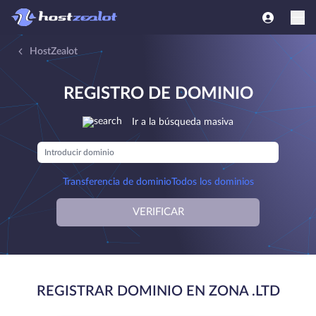
HostZealot
REGISTRO DE DOMINIO
Ir a la búsqueda masiva
Transferencia de dominio
Todos los dominios
VERIFICAR
REGISTRAR DOMINIO EN ZONA .LTD