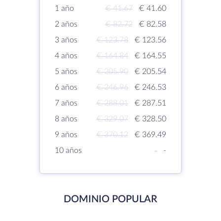
1 año
€ 41.67
€ 41.60
2 años
€ 82.72
€ 82.58
3 años
€ 123.78
€ 123.56
4 años
€ 164.84
€ 164.55
5 años
€ 205.90
€ 205.54
6 años
€ 246.96
€ 246.53
7 años
€ 288.01
€ 287.51
8 años
€ 329.07
€ 328.50
9 años
€ 370.12
€ 369.49
10 años
-
-
DOMINIO POPULAR