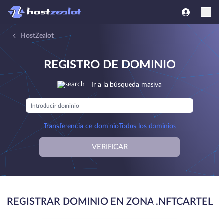
HostZealot
REGISTRO DE DOMINIO
Ir a la búsqueda masiva
Transferencia de dominio
Todos los dominios
VERIFICAR
REGISTRAR DOMINIO EN ZONA .NFTCARTEL