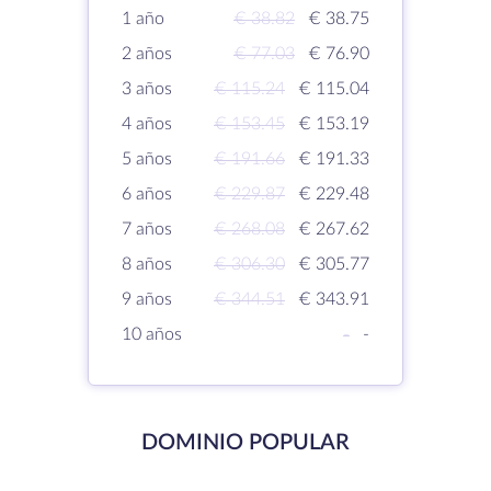
1 año
€ 38.82
€ 38.75
2 años
€ 77.03
€ 76.90
3 años
€ 115.24
€ 115.04
4 años
€ 153.45
€ 153.19
5 años
€ 191.66
€ 191.33
6 años
€ 229.87
€ 229.48
7 años
€ 268.08
€ 267.62
8 años
€ 306.30
€ 305.77
9 años
€ 344.51
€ 343.91
10 años
-
-
DOMINIO POPULAR