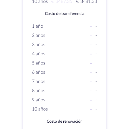
10 años
€ 3487.35
€ 3481.33
Costo de transferencia
1 año
-
-
2 años
-
-
3 años
-
-
4 años
-
-
5 años
-
-
6 años
-
-
7 años
-
-
8 años
-
-
9 años
-
-
10 años
-
-
Costo de renovación