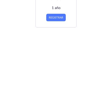
1 año
REGISTRAR