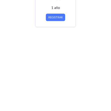
1 año
REGISTRAR