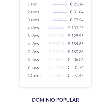
1 año
€ 26.20
€ 26.14
2 años
€ 51.96
€ 51.84
3 años
€ 77.72
€ 77.54
4 años
€ 103.49
€ 103.25
5 años
€ 129.26
€ 128.95
6 años
€ 155.01
€ 154.65
7 años
€ 180.78
€ 180.36
8 años
€ 206.55
€ 206.06
9 años
€ 232.31
€ 231.76
10 años
€ 258.07
€ 257.47
DOMINIO POPULAR