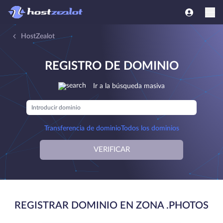
HostZealot
REGISTRO DE DOMINIO
Ir a la búsqueda masiva
Transferencia de dominio
Todos los dominios
VERIFICAR
REGISTRAR DOMINIO EN ZONA .PHOTOS