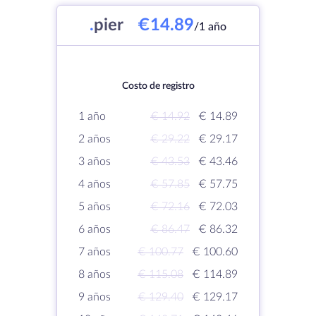
.
pier
€14.89
/1 año
Costo de registro
1 año
€ 14.92
€ 14.89
2 años
€ 29.22
€ 29.17
3 años
€ 43.53
€ 43.46
4 años
€ 57.85
€ 57.75
5 años
€ 72.16
€ 72.03
6 años
€ 86.47
€ 86.32
7 años
€ 100.77
€ 100.60
8 años
€ 115.08
€ 114.89
9 años
€ 129.40
€ 129.17