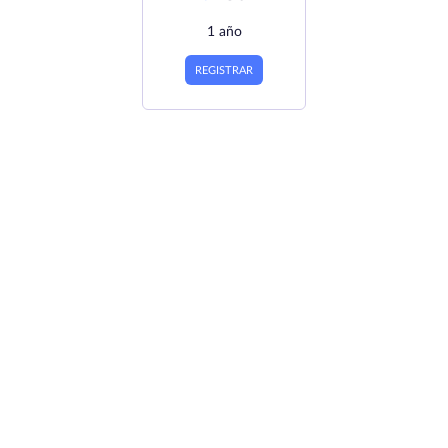
1 año
REGISTRAR