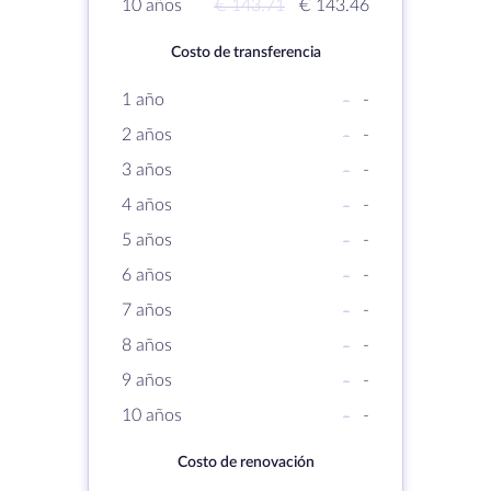
10 años
€ 143.71
€ 143.46
Costo de transferencia
1 año
-
-
2 años
-
-
3 años
-
-
4 años
-
-
5 años
-
-
6 años
-
-
7 años
-
-
8 años
-
-
9 años
-
-
10 años
-
-
Costo de renovación