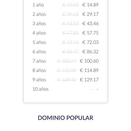
1 año
€ 14.92
€ 14.89
2 años
€ 29.22
€ 29.17
3 años
€ 43.53
€ 43.46
4 años
€ 57.85
€ 57.75
5 años
€ 72.16
€ 72.03
6 años
€ 86.47
€ 86.32
7 años
€ 100.77
€ 100.60
8 años
€ 115.08
€ 114.89
9 años
€ 129.40
€ 129.17
10 años
-
-
DOMINIO POPULAR