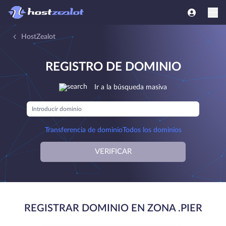
HostZealot
REGISTRO DE DOMINIO
Ir a la búsqueda masiva
Transferencia de dominio
Todos los dominios
VERIFICAR
REGISTRAR DOMINIO EN ZONA .PIER