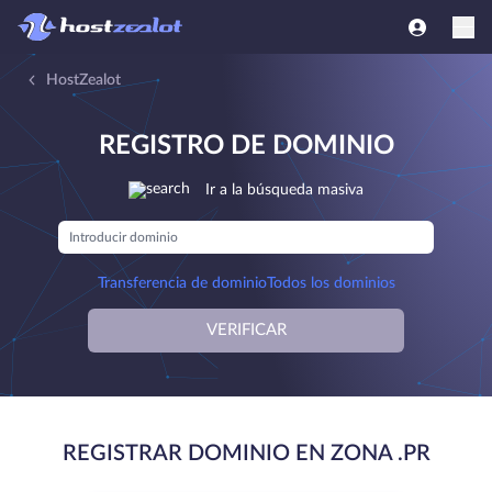
HostZealot
REGISTRO DE DOMINIO
Ir a la búsqueda masiva
Transferencia de dominio
Todos los dominios
VERIFICAR
REGISTRAR DOMINIO EN ZONA .PR