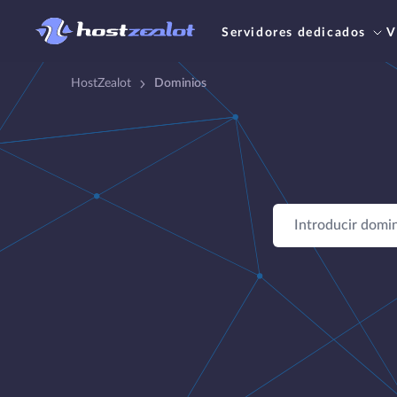
Servidores dedicados
V
HostZealot
Dominios