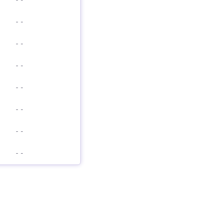
-
-
-
-
-
-
-
-
-
-
-
-
-
-
-
-