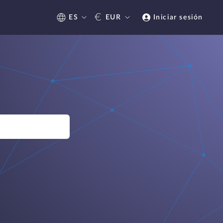
€
ES
EUR
Iniciar sesión