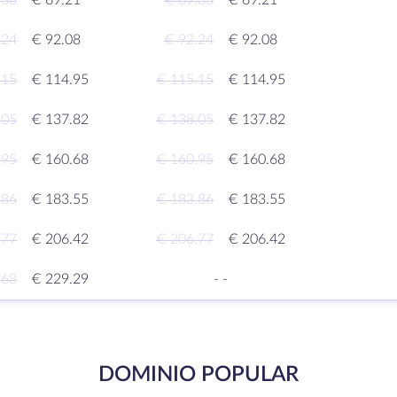
.33
€ 69.21
€ 69.33
€ 69.21
.24
€ 92.08
€ 92.24
€ 92.08
.15
€ 114.95
€ 115.15
€ 114.95
.05
€ 137.82
€ 138.05
€ 137.82
.95
€ 160.68
€ 160.95
€ 160.68
.86
€ 183.55
€ 183.86
€ 183.55
.77
€ 206.42
€ 206.77
€ 206.42
.68
€ 229.29
-
-
DOMINIO POPULAR