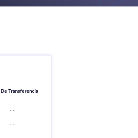
 De Transferencia
-
-
-
-