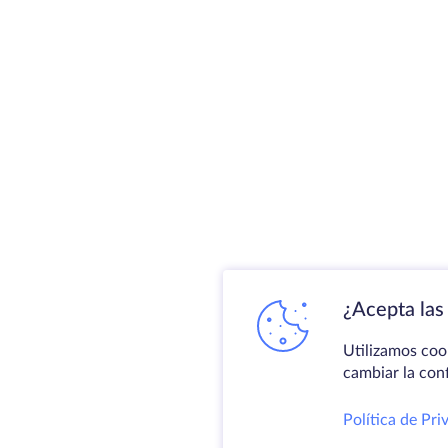
¿Acepta las 
Utilizamos coo
cambiar la con
Política de Pri