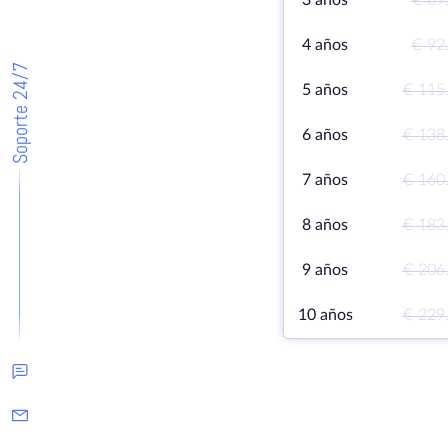
3 años
€ 69
4 años
€ 92
Soporte 24/7
5 años
€ 115
6 años
€ 138
7 años
€ 160
8 años
€ 183
9 años
€ 206
10 años
€ 229