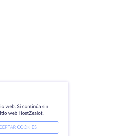
io web. Si continúa sin
sitio web HostZealot.
CEPTAR COOKIES