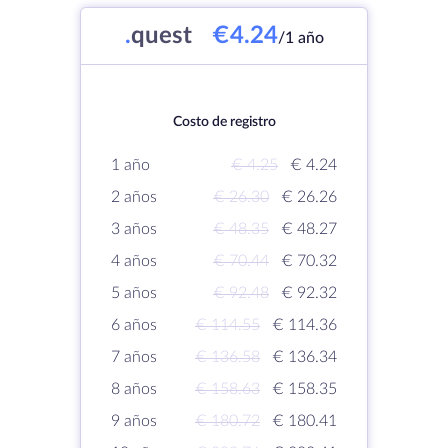
.
quest
€4.24
/1 año
Costo de registro
1 año
€ 4.25
€ 4.24
2 años
€ 26.30
€ 26.26
3 años
€ 48.35
€ 48.27
4 años
€ 70.44
€ 70.32
5 años
€ 92.48
€ 92.32
6 años
€ 114.55
€ 114.36
7 años
€ 136.58
€ 136.34
8 años
€ 158.63
€ 158.35
9 años
€ 180.72
€ 180.41