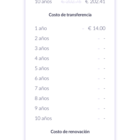
10 años
€ 202.76
€ 202.41
Costo de transferencia
1 año
-
€ 14.00
2 años
-
-
3 años
-
-
4 años
-
-
5 años
-
-
6 años
-
-
7 años
-
-
8 años
-
-
9 años
-
-
10 años
-
-
Costo de renovación