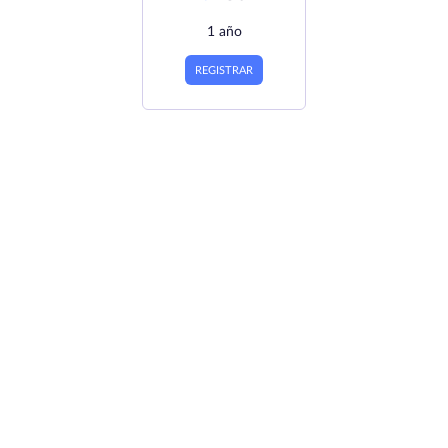
1 año
REGISTRAR