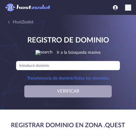
HostZealot
REGISTRO DE DOMINIO
Ir a la búsqueda masiva
Transferencia de dominio
Todos los dominios
VERIFICAR
REGISTRAR DOMINIO EN ZONA .QUEST