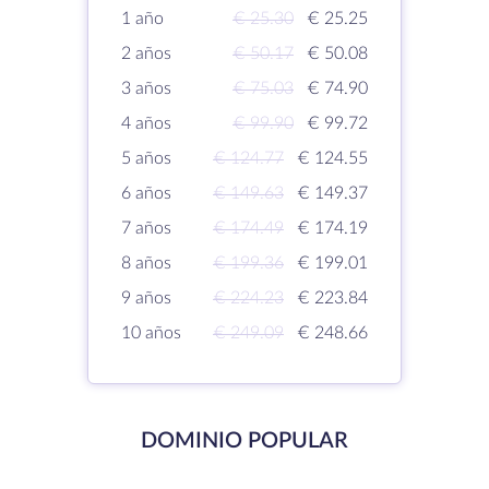
1 año
€ 25.30
€ 25.25
2 años
€ 50.17
€ 50.08
3 años
€ 75.03
€ 74.90
4 años
€ 99.90
€ 99.72
5 años
€ 124.77
€ 124.55
6 años
€ 149.63
€ 149.37
7 años
€ 174.49
€ 174.19
8 años
€ 199.36
€ 199.01
9 años
€ 224.23
€ 223.84
10 años
€ 249.09
€ 248.66
DOMINIO POPULAR