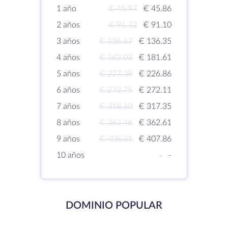
1 año
€ 45.97
€ 45.86
2 años
€ 91.32
€ 91.10
3 años
€ 136.67
€ 136.35
4 años
€ 182.03
€ 181.61
5 años
€ 227.39
€ 226.86
6 años
€ 272.75
€ 272.11
7 años
€ 318.10
€ 317.35
8 años
€ 363.46
€ 362.61
9 años
€ 408.81
€ 407.86
10 años
-
-
DOMINIO POPULAR