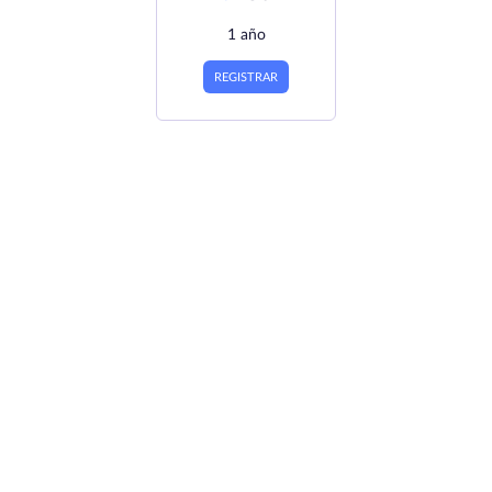
1 año
REGISTRAR