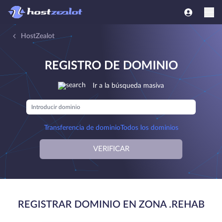
HostZealot
REGISTRO DE DOMINIO
Ir a la búsqueda masiva
Transferencia de dominio
Todos los dominios
VERIFICAR
REGISTRAR DOMINIO EN ZONA .REHAB