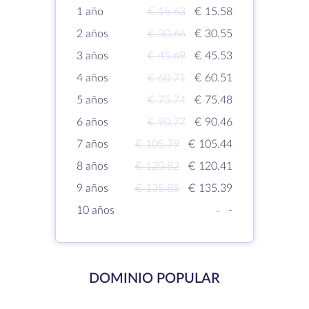
1 año
€ 15.63
€ 15.58
2 años
€ 30.66
€ 30.55
3 años
€ 45.69
€ 45.53
4 años
€ 60.71
€ 60.51
5 años
€ 75.74
€ 75.48
6 años
€ 90.77
€ 90.46
7 años
€ 105.79
€ 105.44
8 años
€ 120.82
€ 120.41
9 años
€ 135.85
€ 135.39
10 años
-
-
DOMINIO POPULAR