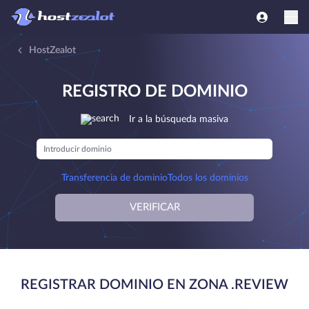
HostZealot
REGISTRO DE DOMINIO
Ir a la búsqueda masiva
Transferencia de dominio
Todos los dominios
VERIFICAR
REGISTRAR DOMINIO EN ZONA .REVIEW