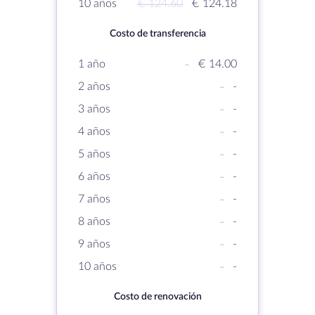
10 años
€ 124.60
€ 124.18
Costo de transferencia
1 año
-
€ 14.00
2 años
-
-
3 años
-
-
4 años
-
-
5 años
-
-
6 años
-
-
7 años
-
-
8 años
-
-
9 años
-
-
10 años
-
-
Costo de renovación