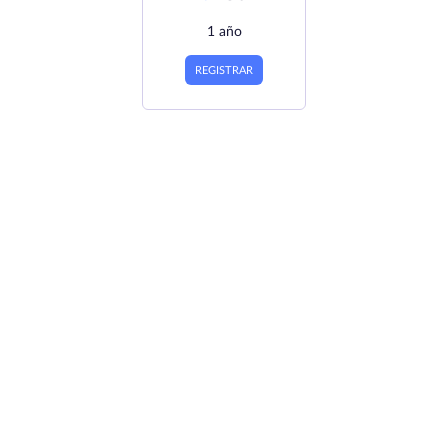
1 año
REGISTRAR