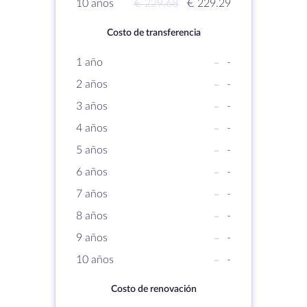
10 años
€ 229.68
€ 229.29
Costo de transferencia
1 año
-
-
2 años
-
-
3 años
-
-
4 años
-
-
5 años
-
-
6 años
-
-
7 años
-
-
8 años
-
-
9 años
-
-
10 años
-
-
Costo de renovación