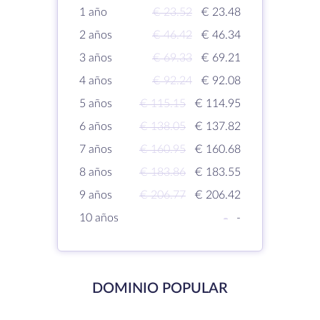
1 año
€ 23.52
€ 23.48
2 años
€ 46.42
€ 46.34
3 años
€ 69.33
€ 69.21
4 años
€ 92.24
€ 92.08
5 años
€ 115.15
€ 114.95
6 años
€ 138.05
€ 137.82
7 años
€ 160.95
€ 160.68
8 años
€ 183.86
€ 183.55
9 años
€ 206.77
€ 206.42
10 años
-
-
DOMINIO POPULAR