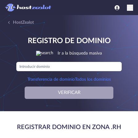
HostZealot
REGISTRO DE DOMINIO
Ir a la búsqueda masiva
Transferencia de dominio
Todos los dominios
VERIFICAR
REGISTRAR DOMINIO EN ZONA .RH