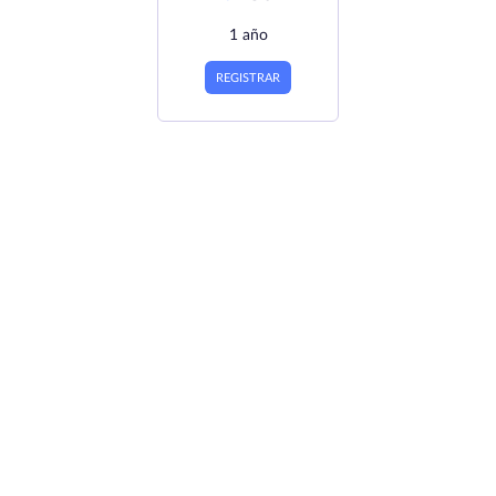
1 año
REGISTRAR