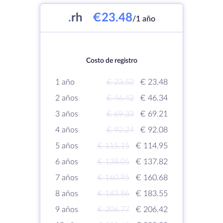
.
rh
€23.48
/1 año
Costo de registro
1 año
€ 23.52
€ 23.48
2 años
€ 46.42
€ 46.34
3 años
€ 69.33
€ 69.21
4 años
€ 92.24
€ 92.08
5 años
€ 115.15
€ 114.95
6 años
€ 138.05
€ 137.82
7 años
€ 160.95
€ 160.68
8 años
€ 183.86
€ 183.55
9 años
€ 206.77
€ 206.42