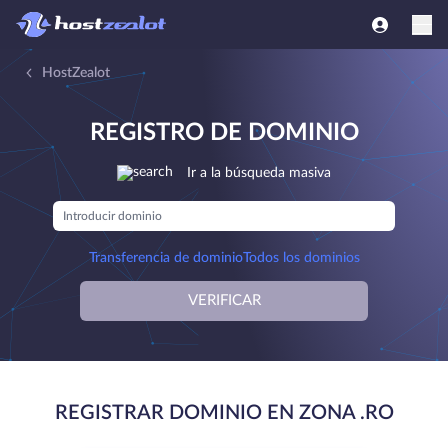
HostZealot
REGISTRO DE DOMINIO
Ir a la búsqueda masiva
Transferencia de dominio
Todos los dominios
VERIFICAR
REGISTRAR DOMINIO EN ZONA .RO