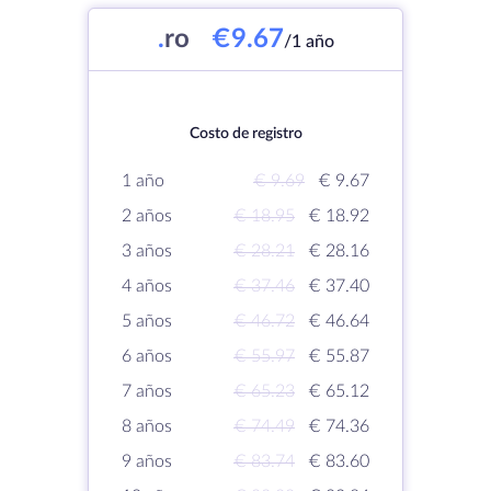
.
ro
€9.67
/1 año
Costo de registro
1 año
€ 9.69
€ 9.67
2 años
€ 18.95
€ 18.92
3 años
€ 28.21
€ 28.16
4 años
€ 37.46
€ 37.40
5 años
€ 46.72
€ 46.64
6 años
€ 55.97
€ 55.87
7 años
€ 65.23
€ 65.12
8 años
€ 74.49
€ 74.36
9 años
€ 83.74
€ 83.60