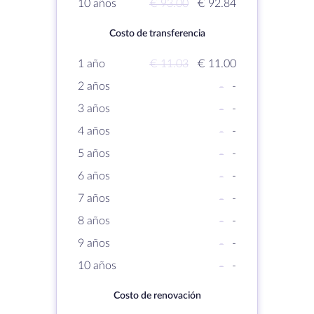
10 años
€ 93.00
€ 92.84
Costo de transferencia
1 año
€ 11.03
€ 11.00
2 años
-
-
3 años
-
-
4 años
-
-
5 años
-
-
6 años
-
-
7 años
-
-
8 años
-
-
9 años
-
-
10 años
-
-
Costo de renovación