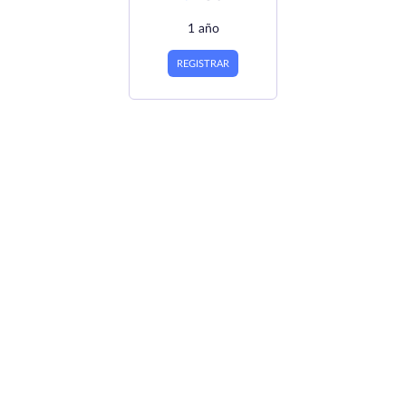
1 año
REGISTRAR