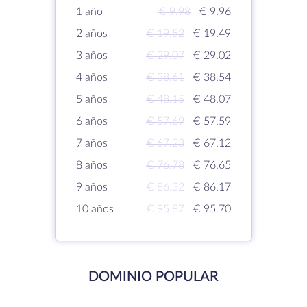
1 año
€ 9.98
€ 9.96
2 años
€ 19.52
€ 19.49
3 años
€ 29.07
€ 29.02
4 años
€ 38.61
€ 38.54
5 años
€ 48.15
€ 48.07
6 años
€ 57.69
€ 57.59
7 años
€ 67.23
€ 67.12
8 años
€ 76.78
€ 76.65
9 años
€ 86.32
€ 86.17
10 años
€ 95.87
€ 95.70
DOMINIO POPULAR