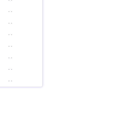
-
-
-
-
-
-
-
-
-
-
-
-
-
-
-
-