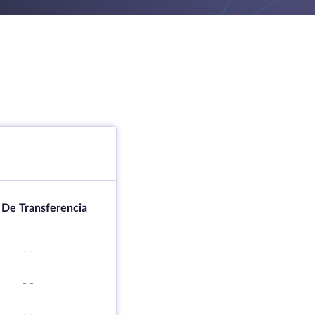
 De Transferencia
-
-
-
-