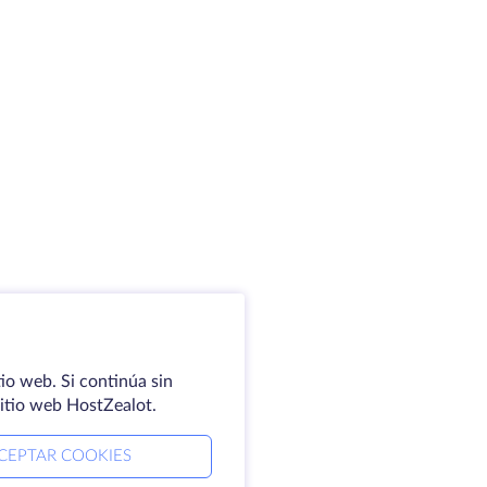
io web. Si continúa sin
sitio web HostZealot.
CEPTAR COOKIES