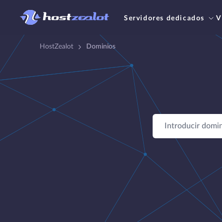
Servidores dedicados
V
HostZealot
Dominios