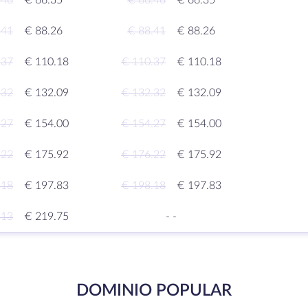
.46
€ 66.35
€ 66.46
€ 66.35
.41
€ 88.26
€ 88.41
€ 88.26
.37
€ 110.18
€ 110.37
€ 110.18
.32
€ 132.09
€ 132.32
€ 132.09
.27
€ 154.00
€ 154.27
€ 154.00
.22
€ 175.92
€ 176.22
€ 175.92
.18
€ 197.83
€ 198.18
€ 197.83
.13
€ 219.75
-
-
DOMINIO POPULAR