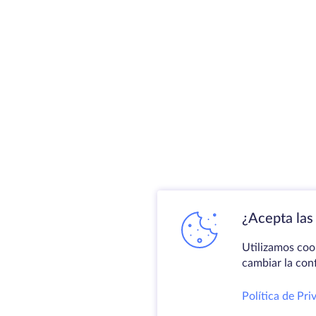
¿Acepta las 
Utilizamos coo
cambiar la con
Política de Pri