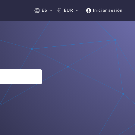
€
ES
EUR
Iniciar sesión