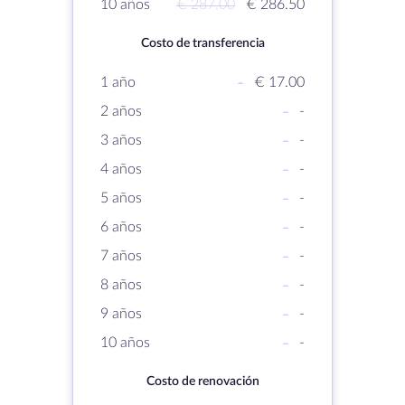
10 años
€ 287.00
€ 286.50
Costo de transferencia
1 año
-
€ 17.00
2 años
-
-
3 años
-
-
4 años
-
-
5 años
-
-
6 años
-
-
7 años
-
-
8 años
-
-
9 años
-
-
10 años
-
-
Costo de renovación