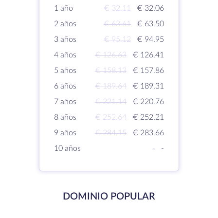
1 año
€ 32.11
€ 32.06
2 años
€ 63.61
€ 63.50
3 años
€ 95.12
€ 94.95
4 años
€ 126.63
€ 126.41
5 años
€ 158.13
€ 157.86
6 años
€ 189.64
€ 189.31
7 años
€ 221.14
€ 220.76
8 años
€ 252.64
€ 252.21
9 años
€ 284.15
€ 283.66
10 años
-
-
DOMINIO POPULAR