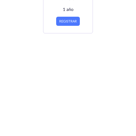
1 año
REGISTRAR