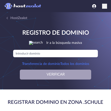
HostZealot
REGISTRO DE DOMINIO
Ir a la búsqueda masiva
Transferencia de dominio
Todos los dominios
VERIFICAR
REGISTRAR DOMINIO EN ZONA .SCHULE