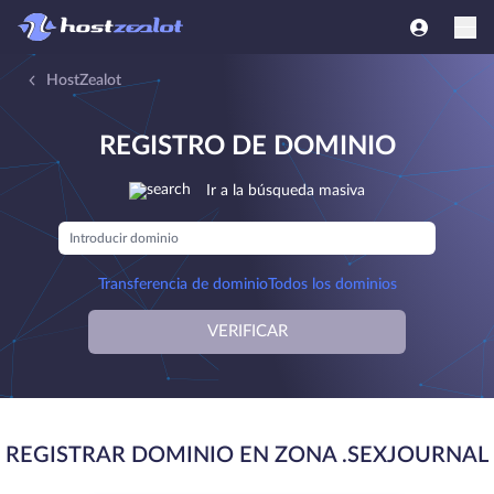
HostZealot
REGISTRO DE DOMINIO
Ir a la búsqueda masiva
Transferencia de dominio
Todos los dominios
VERIFICAR
REGISTRAR DOMINIO EN ZONA .SEXJOURNAL