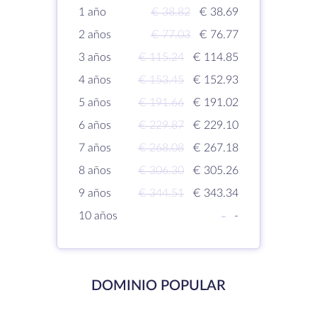
1 año
€ 38.82
€ 38.69
2 años
€ 77.03
€ 76.77
3 años
€ 115.24
€ 114.85
4 años
€ 153.45
€ 152.93
5 años
€ 191.66
€ 191.02
6 años
€ 229.87
€ 229.10
7 años
€ 268.08
€ 267.18
8 años
€ 306.30
€ 305.26
9 años
€ 344.51
€ 343.34
10 años
-
-
DOMINIO POPULAR