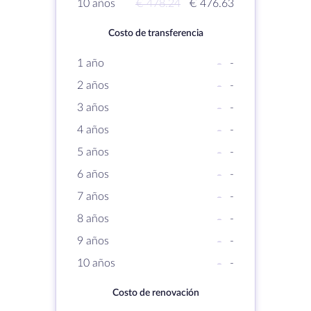
10 años
€ 478.24
€ 476.63
Costo de transferencia
1 año
-
-
2 años
-
-
3 años
-
-
4 años
-
-
5 años
-
-
6 años
-
-
7 años
-
-
8 años
-
-
9 años
-
-
10 años
-
-
Costo de renovación