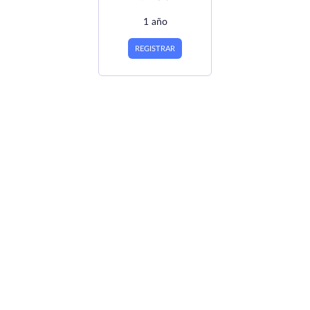
1 año
REGISTRAR