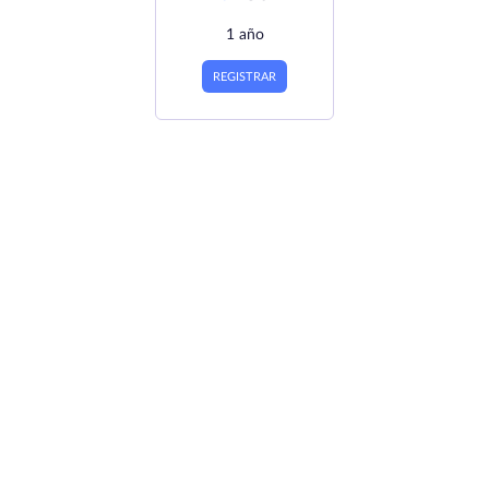
1 año
REGISTRAR