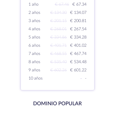
1 año
€ 67.46
€ 67.34
2 años
€ 134.30
€ 134.07
3 años
€ 201.15
€ 200.81
4 años
€ 268.01
€ 267.54
5 años
€ 334.86
€ 334.28
6 años
€ 401.71
€ 401.02
7 años
€ 468.55
€ 467.74
8 años
€ 535.40
€ 534.48
9 años
€ 602.26
€ 601.22
10 años
-
-
DOMINIO POPULAR