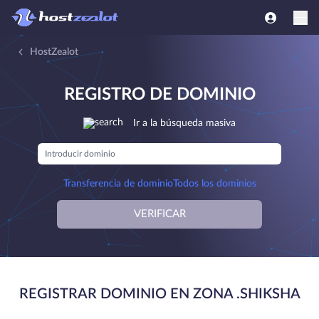
HostZealot
REGISTRO DE DOMINIO
Ir a la búsqueda masiva
Transferencia de dominio
Todos los dominios
VERIFICAR
REGISTRAR DOMINIO EN ZONA .SHIKSHA